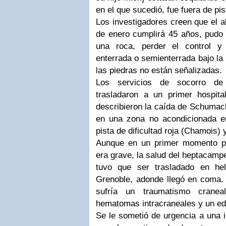
en el que sucedió, fue fuera de pis
Los investigadores creen que el a
de enero cumplirá 45 años, pudo 
una roca, perder el control y
enterrada o semienterrada bajo la
las piedras no están señalizadas.
Los servicios de socorro de
trasladaron a un primer hospita
describieron la caída de Schumach
en una zona no acondicionada en
pista de dificultad roja (Chamois) 
Aunque en un primer momento pa
era grave, la salud del heptacam
tuvo que ser trasladado en hel
Grenoble, adonde llegó en coma. 
sufría un traumatismo crane
hematomas intracraneales y un ed
Se le sometió de urgencia a una i