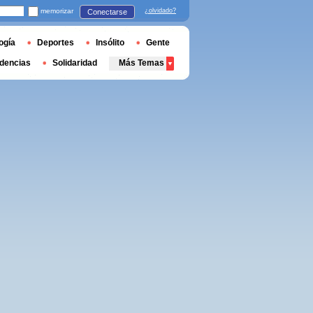
memorizar
¿olvidado?
Conectarse
ogía
Deportes
Insólito
Gente
dencias
Solidaridad
Más Temas