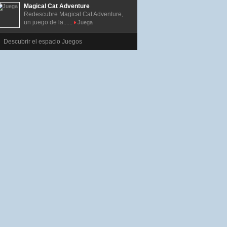
Magical Cat Adventure
Redescubre Magical Cat Adventure,
un juego de la......
Juega
Descubrir el espacio Juegos