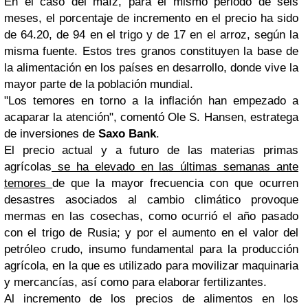
En el caso del maíz, para el mismo periodo de seis
meses, el porcentaje de incremento en el precio ha sido
de 64.20, de 94 en el trigo y de 17 en el arroz, según la
misma fuente. Estos tres granos constituyen la base de
la alimentación en los países en desarrollo, donde vive la
mayor parte de la población mundial.
"Los temores en torno a la inflación han empezado a
acaparar la atención", comentó Ole S. Hansen, estratega
de inversiones de
Saxo Bank
.
El precio actual y a futuro de las materias primas
agrícolas
se ha elevado en las últimas semanas ante
temores
de que la mayor frecuencia con que ocurren
desastres asociados al cambio climático
provoque
mermas en las cosechas, como ocurrió el año pasado
con el trigo de Rusia; y por el aumento en el valor del
petróleo crudo, insumo fundamental para la producción
agrícola, en la que es utilizado para movilizar maquinaria
y mercancías, así como para elaborar fertilizantes.
Al incremento de los precios de alimentos en los