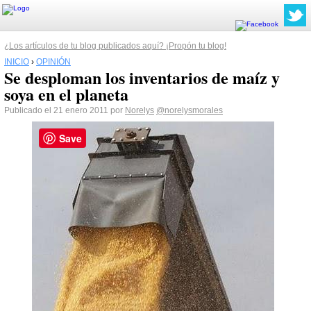
¿Los artículos de tu blog publicados aquí? ¡Propón tu blog!
INICIO
›
OPINIÓN
Se desploman los inventarios de maíz y
soya en el planeta
Publicado el 21 enero 2011 por
Norelys
@norelysmorales
Save