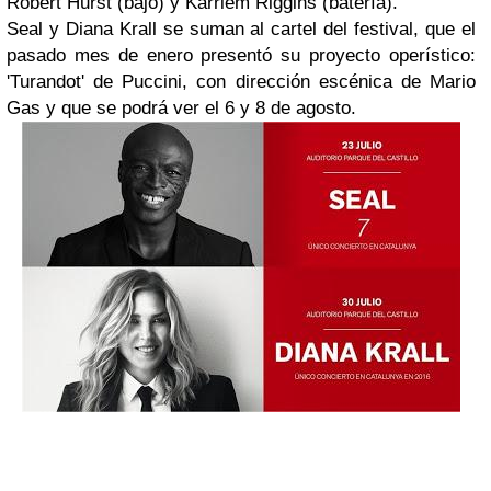
Robert Hurst (bajo) y Karriem Riggins (batería).
Seal y Diana Krall se suman al cartel del festival, que el
pasado mes de enero presentó su proyecto operístico:
'Turandot' de Puccini, con dirección escénica de Mario
Gas y que se podrá ver el 6 y 8 de agosto.