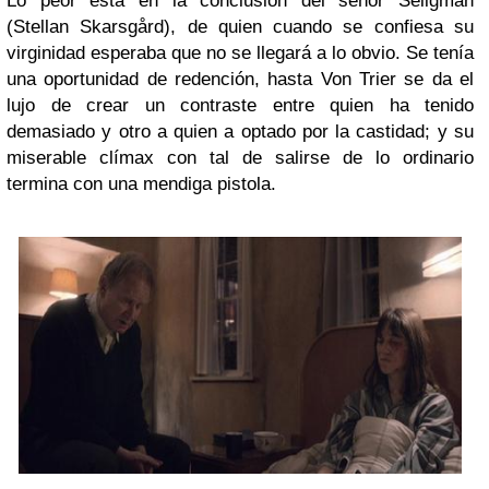
Lo peor esta en la conclusión del señor Seligman
(Stellan Skarsgård), de quien cuando se confiesa su
virginidad esperaba que no se llegará a lo obvio. Se tenía
una oportunidad de redención, hasta Von Trier se da el
lujo de crear un contraste entre quien ha tenido
demasiado y otro a quien a optado por la castidad; y su
miserable clímax con tal de salirse de lo ordinario
termina con una mendiga pistola.