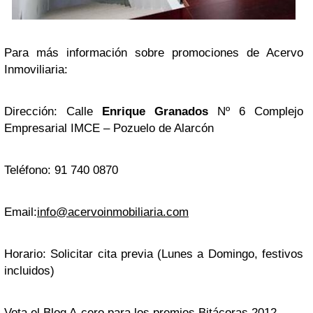
Para más información sobre promociones de Acervo
Inmoviliaria:
Dirección: Calle
Enrique Granados
Nº 6 Complejo
Empresarial IMCE – Pozuelo de Alarcón
Teléfono: 91 740 0870
Email:
info@acervoinmobiliaria.com
Horario: Solicitar cita previa (Lunes a Domingo, festivos
incluidos)
Vota el Blog A-cero para los premios Bitácoras 2012