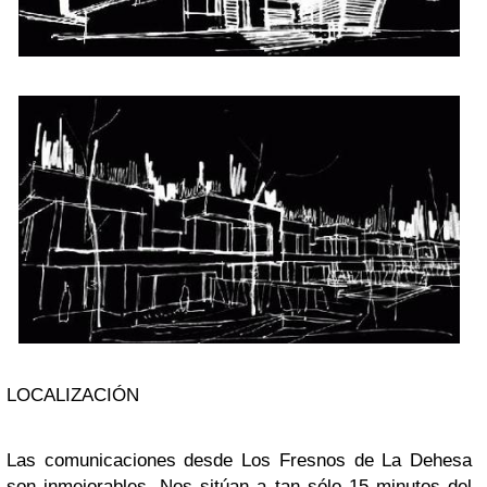
LOCALIZACIÓN
Las comunicaciones desde Los Fresnos de La Dehesa
son inmejorables. Nos sitúan a tan sólo 15 minutos del