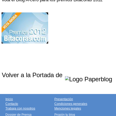
Volver a la Portada de
Inicio
Presentación
Contacto
Condiciones generales
Trabaja con nosotros
Menciones legales
Dossier de Prensa
Propón tu blog