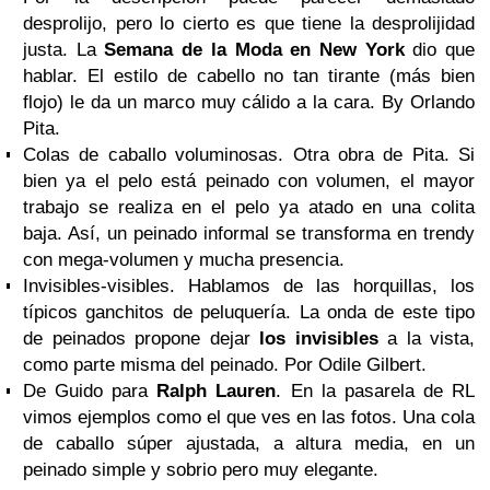
desprolijo, pero lo cierto es que tiene la desprolijidad
justa. La
Semana de la Moda en New York
dio que
hablar. El estilo de cabello no tan tirante (más bien
flojo) le da un marco muy cálido a la cara. By Orlando
Pita.
Colas de caballo voluminosas. Otra obra de Pita. Si
bien ya el pelo está peinado con volumen, el mayor
trabajo se realiza en el pelo ya atado en una colita
baja. Así, un peinado informal se transforma en trendy
con mega-volumen y mucha presencia.
Invisibles-visibles. Hablamos de las horquillas, los
típicos ganchitos de peluquería. La onda de este tipo
de peinados propone dejar
los invisibles
a la vista,
como parte misma del peinado. Por Odile Gilbert.
De Guido para
Ralph Lauren
. En la pasarela de RL
vimos ejemplos como el que ves en las fotos. Una cola
de caballo súper ajustada, a altura media, en un
peinado simple y sobrio pero muy elegante.