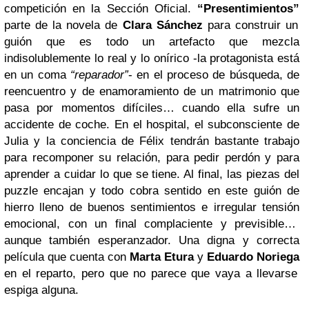
competición en la Sección Oficial.
“Presentimientos”
parte de la novela de
Clara Sánchez
para construir un
guión que es todo un artefacto que mezcla
indisolublemente lo real y lo onírico -la protagonista está
en un coma
“reparador”
- en el proceso de búsqueda, de
reencuentro y de enamoramiento de un matrimonio que
pasa por momentos difíciles… cuando ella sufre un
accidente de coche. En el hospital, el subconsciente de
Julia y la conciencia de Félix tendrán bastante trabajo
para recomponer su relación, para pedir perdón y para
aprender a cuidar lo que se tiene. Al final, las piezas del
puzzle encajan y todo cobra sentido en este guión de
hierro lleno de buenos sentimientos e irregular tensión
emocional, con un final complaciente y previsible…
aunque también esperanzador. Una digna y correcta
película que cuenta con
Marta Etura
y
Eduardo Noriega
en el reparto, pero que no parece que vaya a llevarse
espiga alguna.