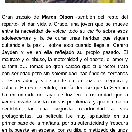
Gran trabajo de
Maren Olson
-también del resto del
reparto- al dar vida a Grace, una joven que se mueve
entre la necesidad de volcar todo su cariño sobre esos
adolescentes y la de curar unas heridas que siguen
quitándole la paz… sobre todo cuando llega al Centro
Jayden y ve en ella reflejado su propio pasado. El
maltrato y el abuso, la maternidad y el aborto, el amor y
la familia… temas de gran calado que el director trata
con seriedad pero sin solemnidad, haciéndolos cercanos
al espectador y sin sumirle en un pozo de negrura y
asfixia. En este sentido, podría decirse que la Seminci
ha encontrado un rayo de luz en la oscuridad que a
veces invade la vida con sus problemas, y que el cine ha
decidido dar una segunda oportunidad a sus
protagonistas. La película fue muy aplaudida en su
primer pase de la mañana, por su autenticidad y frescura
en la puesta en escena, por su dibujo matizado de unos