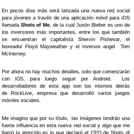
En pocos días más será lanzada una nueva red social
para jóvenes a través de una aplicación móvil para iOS
llamada
Shots of Me
, de la cual Justin Bieber es uno de
los inversores más importantes, entre los que también
se encuentran el capitalista Shervin Pishevar, el
boxeador Floyd Mayweather y el inversor angel Tom
McInerney.
Por ahora no hay muchos detalles, solo que comenzarán
con iOS, para luego seguir por Android.
Los
desarrolladores de esta app son los mismos detrás
de
RockLive, empresa que desarrolló varios juegos
móviles sociales.
Me imagino que por su título, las imágenes tendrán una
fuerte influencia en esta nueva red social y algo que me
llamó la atención es lo que declaró el CEO de Shots of