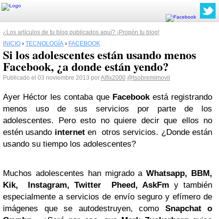
¿Los artículos de tu blog publicados aquí? ¡Propón tu blog!
INICIO
›
TECNOLOGÍA
›
FACEBOOK
Si los adolescentes están usando menos
Facebook, ¿a donde están yendo?
Publicado el 03 noviembre 2013 por
Alfix2000
@tsobremimovil
Ayer Héctor les contaba que
Facebook
está registrando
menos uso de sus servicios por parte de los
adolescentes. Pero esto no quiere decir que ellos no
estén usando
internet
en otros servicios. ¿Donde están
usando su tiempo los adolescentes?
Muchos adolescentes han migrado a
Whatsapp, BBM,
Kik, Instagram, Twitter Pheed, AskFm
y también
especialmente a servicios de envío seguro y efímero de
imágenes que se autodestruyen, como
Snapchat o