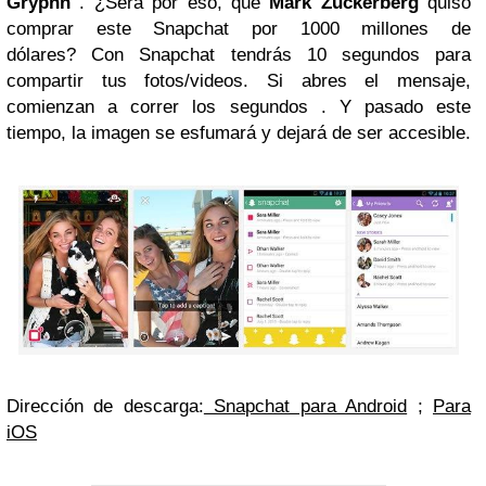
Gryphn
. ¿Será por eso, que
Mark Zuckerberg
quiso
comprar este Snapchat por 1000 millones de
dólares? Con Snapchat tendrás 10 segundos para
compartir tus fotos/videos. Si abres el mensaje,
comienzan a correr los segundos . Y pasado este
tiempo, la imagen se esfumará y dejará de ser accesible.
Dirección de descarga:
Snapchat para Android
;
Para
iOS