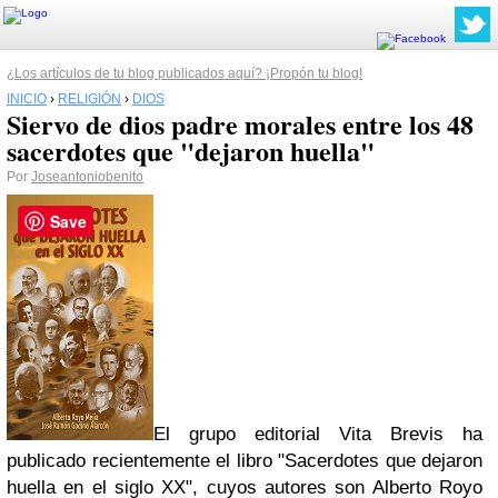
¿Los artículos de tu blog publicados aquí? ¡Propón tu blog!
INICIO
›
RELIGIÓN
›
DIOS
Siervo de dios padre morales entre los 48
sacerdotes que "dejaron huella"
Por
Joseantoniobenito
Save
El grupo editorial Vita Brevis ha
publicado recientemente el libro "Sacerdotes que dejaron
huella en el siglo XX", cuyos autores son Alberto Royo