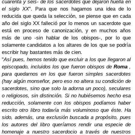
cuarenta y seis- de los sacerdotes que dejaron huella en
el siglo XX
". Para que nos hagamos una idea de lo
reducida que queda la selección, se piense que en cada
año del siglo XX falleció por lo menos un sacerdote que
está en proceso de canonización, y en muchos años
más de uno -sin hablar de los obispos-, por lo que
solamente candidatos a los altares de los que se podría
escribir hay bastantes más de cien.
"
Así pues, hemos tenido que excluir a los que llegaron al
episcopado, incluidos los que fueron obispos de
Roma
,
para quedarnos en los que fueron simples sacerdotes
(hay algún monseñor, pero eso no altera su condición de
sacerdotes, sino que solo la adorna un poco), seculares
o religiosos, sin distinción. Si no hubiésemos hecho esa
reducción, solamente con los obispos podíamos haber
escrito otro libro todavía más voluminoso que éste. Ha
sido, además, una exclusión buscada a propósito, pues
los autores del libro queríamos rendir una especie de
homenaje a nuestro sacerdocio a través de nuestros