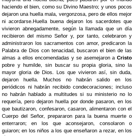
haciendo el bien, como su Divino Maestro; y unos pocos
dejaron una huella mala, vergonzosa, pero de ellos mejor
ni acordarse.Huella buena dejaron los sacerdotes que
vivieron abnegadamente, según la llamada que un día
recibieron del mismo Señor y, por tanto, celebraron y
administraron los sacramentos con amor, predicaron la
Palabra de Dios con tenacidad, buscaron el bien de las
almas a ellos encomendadas y se asemejaron a
Cristo
pobre y humilde, sin buscar su propia gloria, sino la
mayor gloria de Dios. Los que vivieron así, sin duda,
dejaron huella. Muchos no habrán salido en los
periódicos ni habrán recibido condecoraciones; incluso
no habrán hablado a multitudes si su ministerio no lo
requería, pero dejaron huella por donde pasaron, en los
que bautizaron, confesaron, casaron, alimentaron con el
Cuerpo del Señor, prepararon para la buena muerte o
enterraron; en los que aconsejaron, consolaron o
guiaron; en los niños a los que enseñaron a rezar, en los