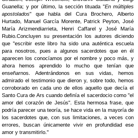
Guanella; y por último, la sección tituada "
En múltiples
apostolados
" que habla del Cura Brochero, Alberto
Hurtado, Manuel García Morente, Patrick Peyton, José
María Arizmendiarrieta, Henri Caffarel y José María
Rubio.Concluyen su presentación los autores diciendo
que "escribir este libro ha sido una auténtica escuela
para nosotros, pues a algunos sacerdotes que en él
aparecen los conocíamos por el nombre y poco más, y
ahora hemos aprendido lo mucho que tenían que
enseñarnos. Adentrándonos en sus vidas, hemos
admirado el testimonio que dieron y, sobre todo, hemos
corroborado en cada uno de ellos aquello que decía el
Santo Cura de Ars cuando definía el sacerdocio como "el
amor del corazón de Jesús". Esta hermosa frase, que
podría parecer una teoría, se hace vida en la mayoría de
los sacerdotes que, con sus limitaciones, a veces con
errores, buscan únicamente vivir en profundidad ese
amor y transmitirlo."