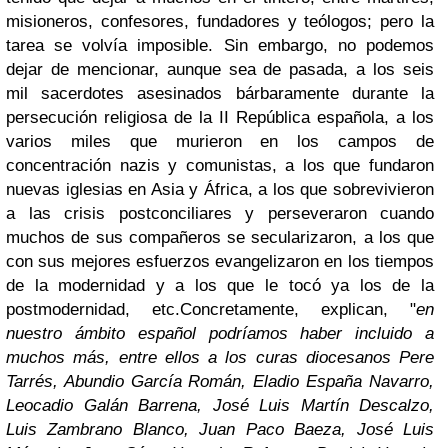
misioneros, confesores, fundadores y teólogos; pero la
tarea se volvía imposible. Sin embargo, no podemos
dejar de mencionar, aunque sea de pasada, a los seis
mil sacerdotes asesinados bárbaramente durante la
persecución religiosa de la II República española, a los
varios miles que murieron en los campos de
concentración nazis y comunistas, a los que fundaron
nuevas iglesias en Asia y África, a los que sobrevivieron
a las crisis postconciliares y perseveraron cuando
muchos de sus compañeros se secularizaron, a los que
con sus mejores esfuerzos evangelizaron en los tiempos
de la modernidad y a los que le tocó ya los de la
postmodernidad, etc.Concretamente, explican, "
en
nuestro ámbito español podríamos haber incluido a
muchos más, entre ellos a los curas diocesanos Pere
Tarrés, Abundio García Román, Eladio España Navarro,
Leocadio Galán Barrena, José Luis Martín Descalzo,
Luis Zambrano Blanco, Juan Paco Baeza, José Luis