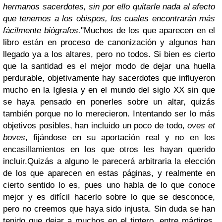
hermanos sacerdotes, sin por ello quitarle nada al afecto
que tenemos a los obispos, los cuales encontrarán más
fácilmente biógrafos.
"Muchos de los que aparecen en el
libro están en proceso de canonización y algunos han
llegado ya a los altares, pero no todos. Si bien es cierto
que la santidad es el mejor modo de dejar una huella
perdurable, objetivamente hay sacerdotes que influyeron
mucho en la Iglesia y en el mundo del siglo XX sin que
se haya pensado en ponerles sobre un altar, quizás
también porque no lo merecieron. Intentando ser lo más
objetivos posibles, han incluido un poco de todo,
oves et
boves
, fijándose en su aportación real y no en los
encasillamientos en los que otros les hayan querido
incluir.Quizás a alguno le parecerá arbitraria la elección
de los que aparecen en estas páginas, y realmente en
cierto sentido lo es, pues uno habla de lo que conoce
mejor y es difícil hacerlo sobre lo que se desconoce,
pero no creemos que haya sido injusta. Sin duda se han
tenido que dejar a muchos en el tintero, entre mártires,