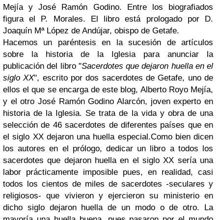
Mejía y José Ramón Godino. Entre los biografiados
figura el P. Morales. El libro está prologado por D.
Joaquín Mª López de Andújar, obispo de Getafe.
Hacemos un paréntesis en la sucesión de artículos
sobre la historia de la Iglesia para anunciar la
publicación del libro "
Sacerdotes que dejaron huella en el
siglo XX
", escrito por dos sacerdotes de Getafe, uno de
ellos el que se encarga de este blog, Alberto Royo Mejía,
y el otro José Ramón Godino Alarcón, joven experto en
historia de la Iglesia. Se trata de la vida y obra de una
selección de 46 sacerdotes de diferentes países que en
el siglo XX dejaron una huella especial.Como bien dicen
los autores en el prólogo, dedicar un libro a todos los
sacerdotes que dejaron huella en el siglo XX sería una
labor prácticamente imposible pues, en realidad, casi
todos los cientos de miles de sacerdotes -seculares y
religiosos- que vivieron y ejercieron su ministerio en
dicho siglo dejaron huella de un modo o de otro. La
mayoría una huella buena, pues pasaron por el mundo