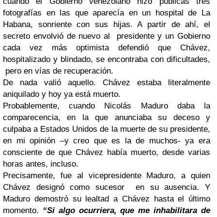
cuando el Gobierno venezolano hizo públicas tres
fotografías en las que aparecía en un hospital de La
Habana, sonriente con sus hijas. A partir de ahí, el
secreto envolvió de nuevo al presidente y un Gobierno
cada vez más optimista defendió que Chávez,
hospitalizado y blindado, se encontraba con dificultades,
pero en vías de recuperación.
De nada valió aquello. Chávez estaba literalmente
aniquilado y hoy ya está muerto.
Probablemente, cuando Nicolás Maduro daba la
comparecencia, en la que anunciaba su deceso y
culpaba a Estados Unidos de la muerte de su presidente,
en mi opinión –y creo que es la de muchos- ya era
consciente de que Chávez había muerto, desde varias
horas antes, incluso.
Precisamente, fue al vicepresidente Maduro, a quien
Chávez designó como sucesor en su ausencia. Y
Maduro demostró su lealtad a Chávez hasta el último
momento.
“Si algo ocurriera, que me inhabilitara de