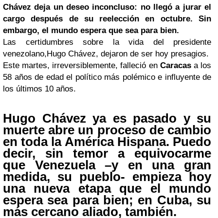
Chávez deja un deseo inconcluso: no llegó a jurar el
cargo después de su reelección en octubre. Sin
embargo, el mundo espera que sea para bien.
Las certidumbres sobre la vida del presidente
venezolano,Hugo Chávez, dejaron de ser hoy presagios.
Este martes, irreversiblemente, falleció en
Caracas
a los
58 años de edad el político más polémico e influyente de
los últimos 10 años.
Hugo Chávez ya es pasado y su
muerte abre un proceso de cambio
en toda la América Hispana.
Puedo
decir, sin temor a equivocarme
que Venezuela –y en una gran
medida, su pueblo- empieza hoy
una nueva etapa que el mundo
espera sea para bien; en Cuba, su
más cercano aliado, también.