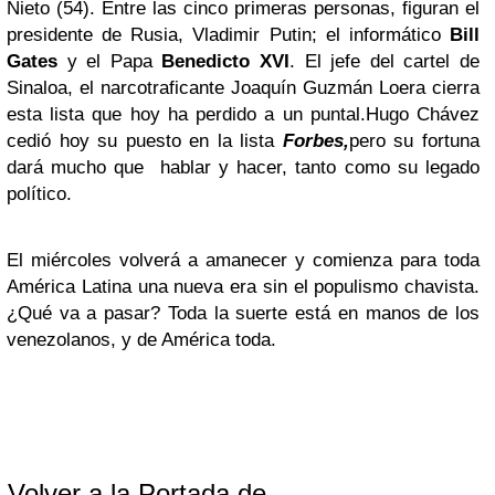
Nieto (54).
Entre las cinco primeras personas, figuran el
presidente de Rusia, Vladimir Putin; el informático
Bill
Gates
y el Papa
Benedicto XVI
. El jefe del cartel de
Sinaloa, el narcotraficante Joaquín Guzmán Loera cierra
esta lista que hoy ha perdido a un puntal.
Hugo Chávez
cedió hoy su puesto en la lista
Forbes,
pero su fortuna
dará mucho que hablar y hacer, tanto como su legado
político.
El miércoles volverá a amanecer y comienza para toda
América Latina una nueva era sin el populismo chavista.
¿Qué va a pasar? Toda la suerte está en manos de los
venezolanos, y de América toda.
Volver a la Portada de