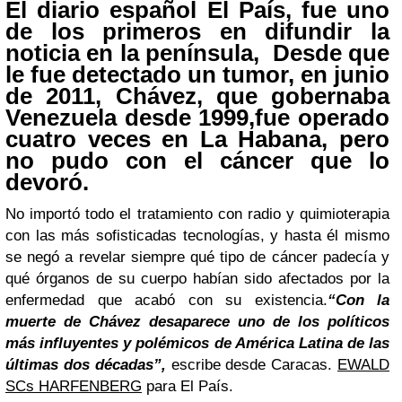
El diario español El País, fue uno
de los
primeros
en difundir la
noticia
en la península, Desde que
le fue detectado un tumor, en junio
de 2011,
Chávez
, que gobernaba
Venezuela desde 1999,fue operado
cuatro veces en La Habana, pero
no pudo con el cáncer que lo
devoró.
No importó todo el tratamiento con radio y quimioterapia
con las más sofisticadas tecnologías, y hasta él mismo
se negó a revelar siempre qué tipo de cáncer padecía y
qué órganos de su cuerpo habían sido afectados por la
enfermedad que acabó con su existencia.
“Con la
muerte de Chávez desaparece uno de los políticos
más influyentes y polémicos de América Latina de las
últimas dos décadas”,
escribe desde Caracas.
EWALD
SCs HARFENBERG
para El País.