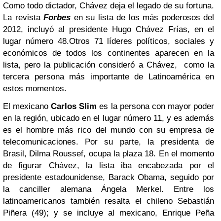
Como todo dictador, Chávez deja el legado de su fortuna.
La revista
Forbes
en su lista de los más poderosos del
2012, incluyó al presidente Hugo Chávez Frías, en el
lugar número 48.
Otros 71 líderes políticos, sociales y
económicos de todos los continentes aparecen en la
lista, pero la publicación consideró a Chávez, como la
tercera persona más importante de Latinoamérica en
estos momentos.
El mexicano
Carlos Slim
es la persona con mayor poder
en la región, ubicado en el lugar número 11, y es además
es el hombre más rico del mundo con su empresa de
telecomunicaciones.
Por su parte, la presidenta de
Brasil, Dilma Roussef, ocupa la plaza 18.
En el momento
de figurar Chávez, la lista iba encabezada por el
presidente estadounidense, Barack Obama, seguido por
la canciller alemana Ángela Merkel. Entre los
latinoamericanos también resalta el chileno Sebastián
Piñera (49); y se incluye al mexicano, Enrique Peña