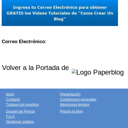
Correo Electrónico:
Volver a la Portada de
Inicio
Presentación
Contacto
Condiciones generales
Trabaja con nosotros
Menciones legales
Dossier de Prensa
Propón tu blog
F.A.Q.
Gestionar cookies