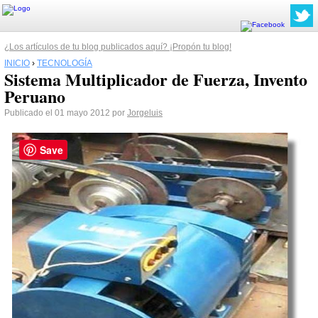
¿Los artículos de tu blog publicados aquí? ¡Propón tu blog!
INICIO
›
TECNOLOGÍA
Sistema Multiplicador de Fuerza, Invento
Peruano
Publicado el 01 mayo 2012 por
Jorgeluis
Save