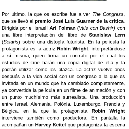
Por último, la que os escribe fue a ver
The Congress
,
que se llevó el
premio José Luis Guarner de la crítica
.
Dirigida por el israelí
Ari Folman
(
Vals con Bashir)
con
una libre interpretación del libro de
Stanislaw Lern
(
Solaris
) sobre una distopía futurista. En la película la
protagonista es la actriz
Robin Wright
, interpretándose
a sí misma, quien firma un contrato por el cual los
estudios de cine harán una copia digital de ella y la
podrán utilizar como les plazca. La actriz vuelve años
después a la vida social con un congreso a la que es
invitada en un mundo que ha cambiado completamente,
ya convertida la película en un filme de animación y con
un punto muchísimo más surrealista. Una producción
entre Israel, Alemania, Polónia, Luxemburgo, Francia y
Bélgica, en la que la protagonista
Robin Wright
interviene también como productora. En pantalla la
acompañan un
Harvey Keitel
que protagoniza la escena