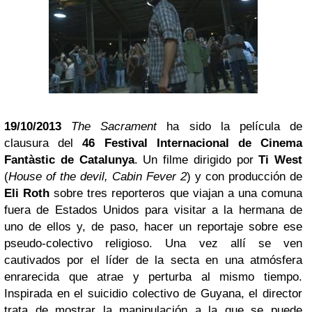
19/10/2013
The Sacrament
ha sido la película de
clausura del
46 Festival Internacional de Cinema
Fantàstic de Catalunya
. Un filme dirigido por
Ti West
(
House of the devil, Cabin Fever 2
) y con producción de
Eli Roth
sobre tres reporteros que viajan a una comuna
fuera de Estados Unidos para visitar a la hermana de
uno de ellos y, de paso, hacer un reportaje sobre ese
pseudo-colectivo religioso. Una vez allí se ven
cautivados por el líder de la secta en una atmósfera
enrarecida que atrae y perturba al mismo tiempo.
Inspirada en el suicidio colectivo de Guyana, el director
trata de mostrar la manipulación a la que se puede