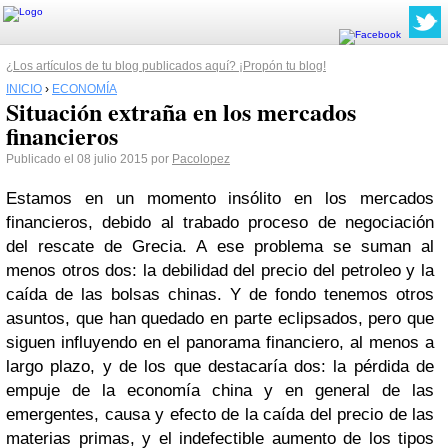
¿Los artículos de tu blog publicados aquí? ¡Propón tu blog!
INICIO
›
ECONOMÍA
Situación extraña en los mercados
financieros
Publicado el 08 julio 2015 por
Pacolopez
Estamos en un momento insólito en los mercados
financieros, debido al trabado proceso de negociación
del rescate de Grecia. A ese problema se suman al
menos otros dos: la debilidad del precio del petroleo y la
caída de las bolsas chinas. Y de fondo tenemos otros
asuntos, que han quedado en parte eclipsados, pero que
siguen influyendo en el panorama financiero, al menos a
largo plazo, y de los que destacaría dos: la pérdida de
empuje de la economía china y en general de las
emergentes, causa y efecto de la caída del precio de las
materias primas, y el indefectible aumento de los tipos