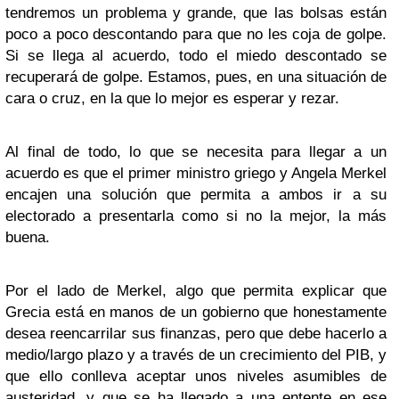
tendremos un problema y grande, que las bolsas están
poco a poco descontando para que no les coja de golpe.
Si se llega al acuerdo, todo el miedo descontado se
recuperará de golpe. Estamos, pues, en una situación de
cara o cruz, en la que lo mejor es esperar y rezar.
Al final de todo, lo que se necesita para llegar a un
acuerdo es que el primer ministro griego y Angela Merkel
encajen una solución que permita a ambos ir a su
electorado a presentarla como si no la mejor, la más
buena.
Por el lado de Merkel, algo que permita explicar que
Grecia está en manos de un gobierno que honestamente
desea reencarrilar sus finanzas, pero que debe hacerlo a
medio/largo plazo y a través de un crecimiento del PIB, y
que ello conlleva aceptar unos niveles asumibles de
austeridad, y que se ha llegado a una entente en ese