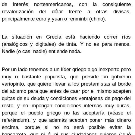
de interés norteamericanos, con la consiguiente
revalorización del dólar frente a otras divisas,
principalmente euro y yuan o renminbi (chino).
La situación en Grecia está haciendo correr ríos
(analógicos y digitales) de tinta. Y no es para menos.
Nadie (o casi nadie) entiende nada.
Por un lado tenemos a un líder griego algo inexperto pero
muy o bastante populista, que preside un gobierno
variopinto, que quiere llevar a los prestamistas al borde
del abismo para que antes de caer por el mismo acepten
quitas de su deuda y condiciones ventajosas de pago del
resto, y no impongan condiciones internas muy duras,
porque el pueblo griego no las aceptaría (véase el
referéndum), y que además acepten poner más dinero
encima, porque si no no será posible evitar la
bancarrota, que ni él ni sus ciudadanos quieren (¡qué