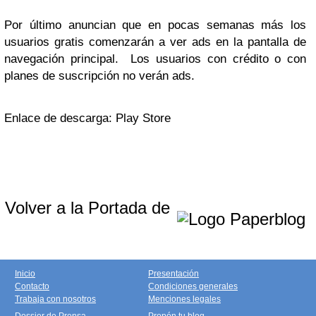
Por último anuncian que en pocas semanas más los
usuarios gratis comenzarán a ver ads en la pantalla de
navegación principal. Los usuarios con crédito o con
planes de suscripción no verán ads.
Enlace de descarga: Play Store
Volver a la Portada de
Inicio
Presentación
Contacto
Condiciones generales
Trabaja con nosotros
Menciones legales
Dossier de Prensa
Propón tu blog