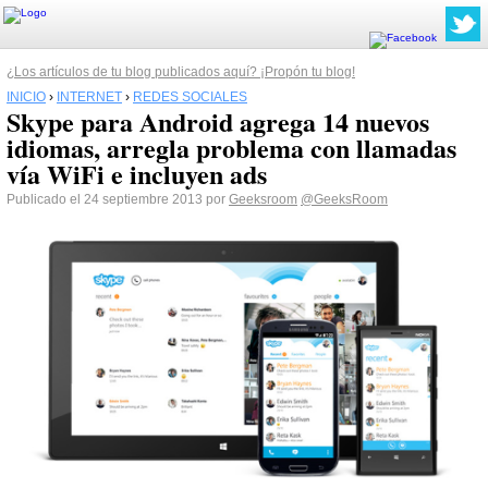
¿Los artículos de tu blog publicados aquí? ¡Propón tu blog!
INICIO
›
INTERNET
›
REDES SOCIALES
Skype para Android agrega 14 nuevos
idiomas, arregla problema con llamadas
vía WiFi e incluyen ads
Publicado el 24 septiembre 2013 por
Geeksroom
@GeeksRoom