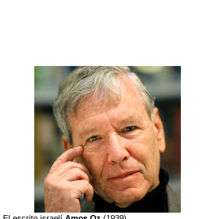
El escrito israelí
Amos Oz
(1939)