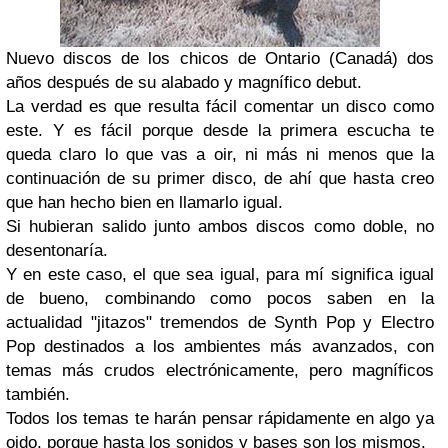
Nuevo discos de los chicos de Ontario (Canadá) dos
años después de su alabado y magnífico debut.
La verdad es que resulta fácil comentar un disco como
este. Y es fácil porque desde la primera escucha te
queda claro lo que vas a oir, ni más ni menos que la
continuación de su primer disco, de ahí que hasta creo
que han hecho bien en llamarlo igual.
Si hubieran salido junto ambos discos como doble, no
desentonaría.
Y en este caso, el que sea igual, para mí significa igual
de bueno, combinando como pocos saben en la
actualidad "jitazos" tremendos de Synth Pop y Electro
Pop destinados a los ambientes más avanzados, con
temas más crudos electrónicamente, pero magníficos
también.
Todos los temas te harán pensar rápidamente en algo ya
oido, porque hasta los sonidos y bases son los mismos.