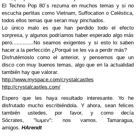
El Techno Pop 80´s rezuma en muchos temas y si no
escucha perlitas como Vietnam, Suffocation o Celéstica,
todos ellos temas que seran muy pinchados.
Lo único malo es que han perdido todo el efecto
sorpresa, y algunos podríamos haber esperado algo más
pero..............No seamos exigentes y si esto lo saben
hacer a la perfección ¿Porqué se les va a perdir más?
Disfrutémoslo como el anterior, y pensemos que un
disco con muy buenos temas, algo que en la actualidad
también hay que valorar.
http://www.myspace.com/crystalcastles
http://crystalcastles.com/
Espero que les haya resultado interesante. Yo he
disfrutado mucho escribiéndola.
Y ahora, s
ean felices
también ustedes, por favor, y como decía
Sócrates,
"Ιωμεν": nos vamos. Tamaragua,
amigos.
HArendt