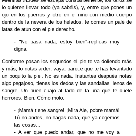
Mientras #Elde9 se escapa constantemente, los otros se
lo quieren llevar todo (ya sabéis), y, entre que pones un
ojo en los puerros y otro en el niño con medio cuerpo
dentro de la nevera de los helados, te comes un palé de
latas de atún con el pie derecho.
- "No pasa nada, estoy bien"-replicas muy
digna.
Conforme pasan los segundos el pie te va doliendo más
y más, lo notas arder; vaya, parece que te has levantado
un poquito la piel. No es nada. Instantes después notas
algo pegajoso, tienes los dedos y las sandalias llenos de
sangre. Un buen cuajo al lado de la uña que te duele
horrores. Bien. Cómo molo.
- ¡Mamá tiene sangre! ¡Mira Ale, pobre mamá!
Tú no andes, no hagas nada, que ya cogemos
las cosas...
- A ver que puedo andar, que no me voy a