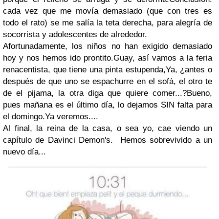
cada vez que me movía demasiado (que con tres es
todo el rato) se me salía la teta derecha, para alegría de
socorrista y adolescentes de alrededor.
Afortunadamente, los niños no han exigido demasiado
hoy y nos hemos ido prontito.Guay, así vamos a la feria
renacentista, que tiene una pinta estupenda,Ya, ¿antes o
después de que uno se espachurre en el sofá, el otro te
de el pijama, la otra diga que quiere comer...?Bueno,
pues mañana es el último día, lo dejamos SIN falta para
el domingo.Ya veremos....
Al final, la reina de la casa, o sea yo, cae viendo un
capítulo de Davinci Demon's. Hemos sobrevivido a un
nuevo día...