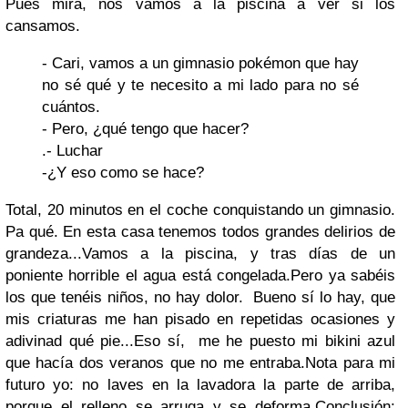
Pues mira, nos vamos a la piscina a ver si los
cansamos.
- Cari, vamos a un gimnasio pokémon que hay
no sé qué y te necesito a mi lado para no sé
cuántos.
- Pero, ¿qué tengo que hacer?
.- Luchar
-¿Y eso como se hace?
Total, 20 minutos en el coche conquistando un gimnasio.
Pa qué. En esta casa tenemos todos grandes delirios de
grandeza...Vamos a la piscina, y tras días de un
poniente horrible el agua está congelada.Pero ya sabéis
los que tenéis niños, no hay dolor. Bueno sí lo hay, que
mis criaturas me han pisado en repetidas ocasiones y
adivinad qué pie...Eso sí, me he puesto mi bikini azul
que hacía dos veranos que no me entraba.Nota para mi
futuro yo: no laves en la lavadora la parte de arriba,
porque el relleno se arruga y se deforma.Conclusión: