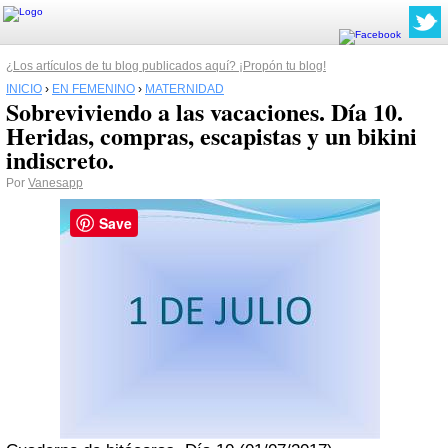
¿Los artículos de tu blog publicados aquí? ¡Propón tu blog!
INICIO
›
EN FEMENINO
›
MATERNIDAD
Sobreviviendo a las vacaciones. Día 10.
Heridas, compras, escapistas y un bikini
indiscreto.
Por
Vanesapp
Save