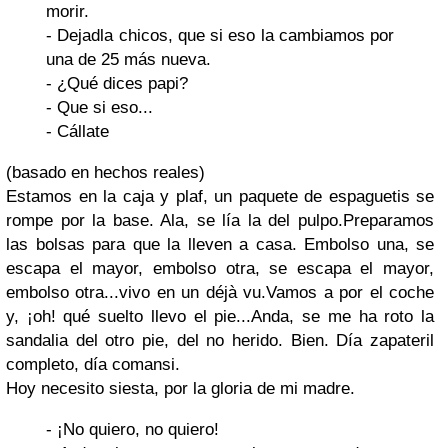
morir.
- Dejadla chicos, que si eso la cambiamos por
una de 25 más nueva.
- ¿Qué dices papi?
- Que si eso...
- Cállate
(basado en hechos reales)
Estamos en la caja y plaf, un paquete de espaguetis se
rompe por la base. Ala, se lía la del pulpo.Preparamos
las bolsas para que la lleven a casa. Embolso una, se
escapa el mayor, embolso otra, se escapa el mayor,
embolso otra...vivo en un déjà vu.Vamos a por el coche
y, ¡oh! qué suelto llevo el pie...Anda, se me ha roto la
sandalia del otro pie, del no herido. Bien. Día zapateril
completo, día comansi.
Hoy necesito siesta, por la gloria de mi madre.
- ¡No quiero, no quiero!