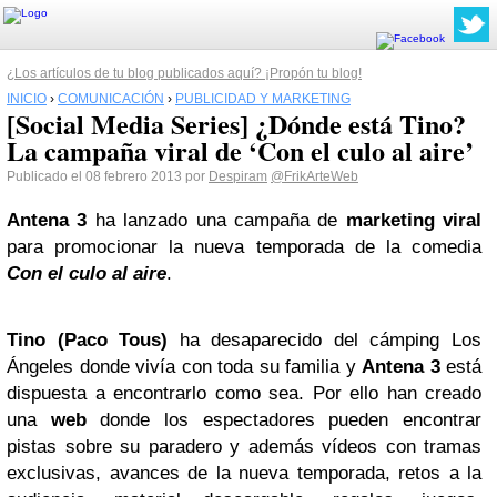
¿Los artículos de tu blog publicados aquí? ¡Propón tu blog!
INICIO
›
COMUNICACIÓN
›
PUBLICIDAD Y MARKETING
[Social Media Series] ¿Dónde está Tino?
La campaña viral de ‘Con el culo al aire’
Publicado el 08 febrero 2013 por
Despiram
@FrikArteWeb
Antena 3
ha lanzado una campaña de
marketing viral
para promocionar la nueva temporada de la comedia
Con el culo al aire
.
Tino (Paco Tous)
ha desaparecido del cámping Los
Ángeles donde vivía con toda su familia y
Antena 3
está
dispuesta a encontrarlo como sea. Por ello han creado
una
web
donde los espectadores pueden encontrar
pistas sobre su paradero y además vídeos con tramas
exclusivas, avances de la nueva temporada, retos a la