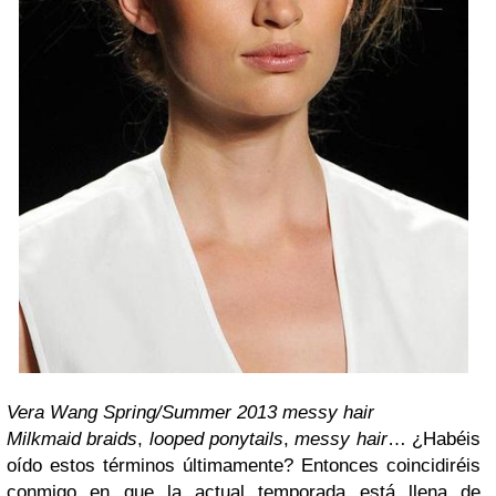
Vera Wang Spring/Summer 2013 messy hair
Milkmaid braids
,
looped ponytails
,
messy hair
… ¿Habéis
oído estos términos últimamente? Entonces coincidiréis
conmigo en que la actual temporada está llena de