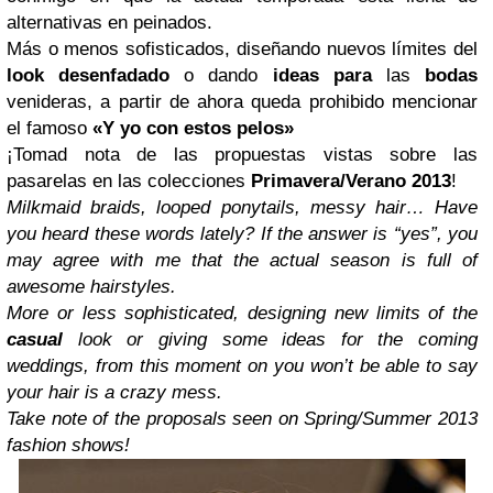
alternativas en peinados.
Más o menos sofisticados, diseñando nuevos límites del
look desenfadado
o dando
ideas para
las
bodas
venideras, a partir de ahora queda prohibido mencionar
el famoso
«Y yo con estos pelos»
¡Tomad nota de las propuestas vistas sobre las
pasarelas en las colecciones
Primavera/Verano 2013
!
Milkmaid braids, looped ponytails, messy hair… Have
you heard these words lately? If the answer is “yes”, you
may agree with me that the actual season is full of
awesome hairstyles.
More or less sophisticated, designing new limits of the
casual
look or giving some ideas for the coming
weddings, from this moment on you won’t be able to say
your hair is a crazy mess.
Take note of the proposals seen on Spring/Summer 2013
fashion shows!