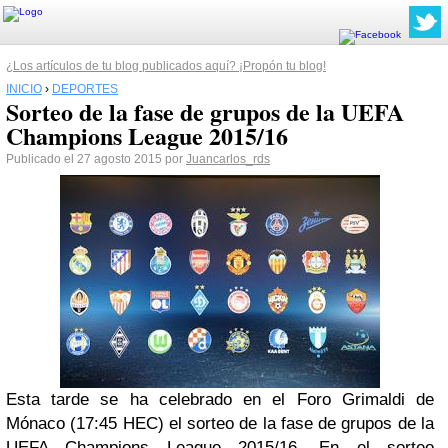
¿Los artículos de tu blog publicados aquí? ¡Propón tu blog!
INICIO
›
DEPORTES
Sorteo de la fase de grupos de la UEFA
Champions League 2015/16
Publicado el 27 agosto 2015 por
Juancarlos_rds
Esta tarde se ha celebrado en el Foro Grimaldi de
Mónaco (17:45 HEC) el sorteo de la fase de grupos de la
UEFA Champions League 2015/16. En el sorteo