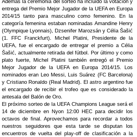
Además la ceremonia del sorteo ha incluido la votación y
entrega del Premio Mejor Jugador de la UEFA en Europa
2014/15 tanto para masculino como femenino. En la
categoría femenina estaban nominadas Amandine Henry
(Olympique Lyonnais), Dzsenifer Marozsán y Célia Šašić
(1. FFC Franckfurt). Michel Platini, Presidente de la
UEFA, fue el encargado de entregar el premio a Célia
Šašić, actualmente retirada del fútbol. Por último y como
plato fuerte, Michel Platini también entregó el Premio
Mejor Jugador de la UEFA en Europa 2014/15. Los
nominados eran Leo Messi, Luis Suárez (FC Barcelona)
y Cristiano Ronaldo (Real Madrid). El astro argentino fue
el encargado de recibir el trofeo que es considerado la
antesala del Balón de Oro.
El próximo sorteo de la UEFA Champions League será el
14 de diciembre en Nyon 12:00 HEC para decidir los
octavos de final. Aprovechamos para recordar a todos
nuestros seguidores que esta tarde se disputan los
encuentros de vuelta del play-off de clasificación a la