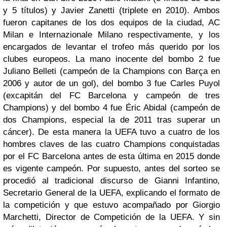
y 5 títulos) y Javier Zanetti (triplete en 2010). Ambos
fueron capitanes de los dos equipos de la ciudad, AC
Milan e Internazionale Milano respectivamente, y los
encargados de levantar el trofeo más querido por los
clubes europeos. La mano inocente del bombo 2 fue
Juliano Belleti (campeón de la Champions con Barça en
2006 y autor de un gol), del bombo 3 fue Carles Puyol
(excapitán del FC Barcelona y campeón de tres
Champions) y del bombo 4 fue Éric Abidal (campeón de
dos Champions, especial la de 2011 tras superar un
cáncer). De esta manera la UEFA tuvo a cuatro de los
hombres claves de las cuatro Champions conquistadas
por el FC Barcelona antes de esta última en 2015 donde
es vigente campeón. Por supuesto, antes del sorteo se
procedió al tradicional discurso de Gianni Infantino,
Secretario General de la UEFA, explicando el formato de
la competición y que estuvo acompañado por Giorgio
Marchetti, Director de Competición de la UEFA. Y sin