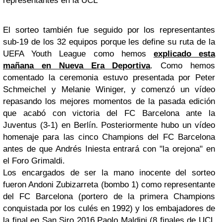
representantes en la UCL
El sorteo también fue seguido por los representantes
sub-19 de los 32 equipos porque les define su ruta de la
UEFA Youth League como hemos
explicado esta
mañana en Nueva Era Deportiva
. Como hemos
comentado la ceremonia estuvo presentada por Peter
Schmeichel y Melanie Winiger, y comenzó un vídeo
repasando los mejores momentos de la pasada edición
que acabó con victoria del FC Barcelona ante la
Juventus (3-1) en Berlín. Posteriormente hubo un vídeo
homenaje para las cinco Champions del FC Barcelona
antes de que Andrés Iniesta entrará con "la orejona" en
el Foro Grimaldi.
Los encargados de ser la mano inocente del sorteo
fueron Andoni Zubizarreta (bombo 1) como representante
del FC Barcelona (portero de la primera Champions
conquistada por los culés en 1992) y los embajadores de
la final en San Siro 2016 Paolo Maldini (8 finales de UCL