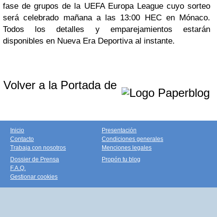
fase de grupos de la UEFA Europa League cuyo sorteo
será celebrado mañana a las 13:00 HEC en Mónaco.
Todos los detalles y emparejamientos estarán
disponibles en Nueva Era Deportiva al instante.
Volver a la Portada de
Inicio
Presentación
Contacto
Condiciones generales
Trabaja con nosotros
Menciones legales
Dossier de Prensa
Propón tu blog
F.A.Q.
Gestionar cookies