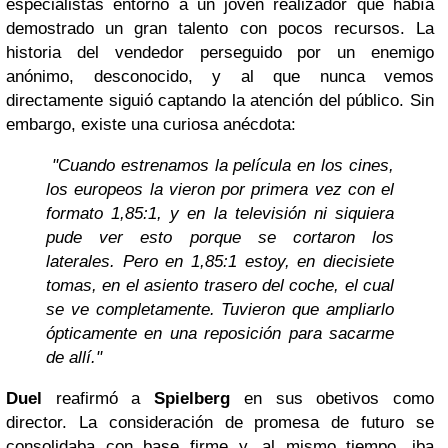
especialistas entorno a un joven realizador que había
demostrado un gran talento con pocos recursos. La
historia del vendedor perseguido por un enemigo
anónimo, desconocido, y al que nunca vemos
directamente siguió captando la atención del público. Sin
embargo, existe una curiosa anécdota:
"Cuando estrenamos la película en los cines,
los europeos la vieron por primera vez con el
formato 1,85:1, y en la televisión ni siquiera
pude ver esto porque se cortaron los
laterales. Pero en 1,85:1 estoy, en diecisiete
tomas, en el asiento trasero del coche, el cual
se ve completamente. Tuvieron que ampliarlo
ópticamente en una reposición para sacarme
de allí."
Duel
reafirmó a
Spielberg
en sus obetivos como
director. La consideración de promesa de futuro se
consolidaba con base firme y, al mismo tiempo, iba