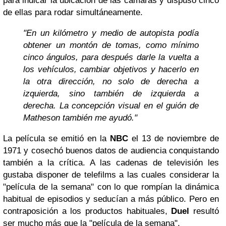
para indicar la ubicación de las cámaras y dispuso cinco
de ellas para rodar simultáneamente.
"En un kilómetro y medio de autopista podía
obtener un montón de tomas, como mínimo
cinco ángulos, para después darle la vuelta a
los vehículos, cambiar objetivos y hacerlo en
la otra dirección, no solo de derecha a
izquierda, sino también de izquierda a
derecha. La concepción visual en el guión de
Matheson también me ayudó."
La película se emitió en la
NBC
el 13 de noviembre de
1971 y cosechó buenos datos de audiencia conquistando
también a la crítica. A las cadenas de televisión les
gustaba disponer de telefilms a las cuales considerar la
"película de la semana" con lo que rompían la dinámica
habitual de episodios y seducían a más público. Pero en
contraposición a los productos habituales,
Duel
resultó
ser mucho más que la "película de la semana".