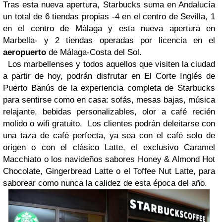
Tras esta nueva apertura, Starbucks suma en Andalucía
un total de 6 tiendas propias -4 en el centro de Sevilla, 1
en el centro de Málaga y esta nueva apertura en
Marbella- y 2 tiendas operadas por licencia en el
aeropuerto
de Málaga-Costa del Sol.
Los marbellenses y todos aquellos que visiten la ciudad
a partir de hoy, podrán disfrutar en El Corte Inglés de
Puerto Banús de la experiencia completa de Starbucks
para sentirse como en casa: sofás, mesas bajas, música
relajante, bebidas personalizables, olor a café recién
molido o wifi gratuito.
Los clientes podrán deleitarse con
una taza de café perfecta, ya sea con el café solo de
origen o con el clásico Latte, el exclusivo Caramel
Macchiato o los navideños sabores Honey & Almond Hot
Chocolate, Gingerbread Latte o el Toffee Nut Latte, para
saborear como nunca la calidez de esta época del año.