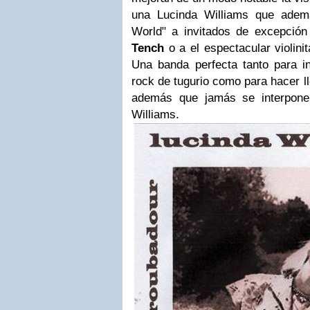
una Lucinda Williams que adem
World" a invitados de excepción
Tench
o a el espectacular violini
Una banda perfecta tanto para i
rock de tugurio como para hacer l
además que jamás se interpone
Williams.