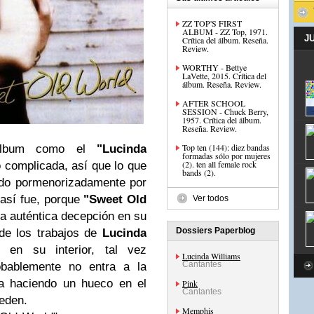
ZZ TOP'S FIRST
ALBUM - ZZ Top, 1971.
J
Crítica del álbum. Reseña.
Review.
WORTHY - Bettye
LaVette, 2015. Crítica del
álbum. Reseña. Review.
AFTER SCHOOL
SESSION - Chuck Berry,
1957. Crítica del álbum.
Reseña. Review.
Top ten (144): diez bandas
álbum como el
"Lucinda
formadas sólo por mujeres
(2). ten all female rock
 complicada, así que lo que
bands (2).
ado pormenorizadamente por
 así fue, porque
"Sweet Old
Ver todos
na auténtica decepción en su
Dossiers Paperblog
de los trabajos de
Lucinda
en su interior, tal vez
Lucinda Williams
Cantantes
bablemente no entra a la
a haciendo un hueco en el
Pink
Cantantes
eden.
Memphis