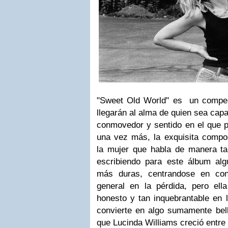
"Sweet Old World" es un compe
llegarán al alma de quien sea capa
conmovedor y sentido en el que p
una vez más, la exquisita compos
la mujer que habla de manera tan
escribiendo para este álbum al
más duras, centrandose en con
general en la pérdida, pero el
honesto y tan inquebrantable en l
convierte en algo sumamente bell
que Lucinda Williams creció entre