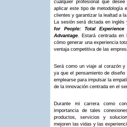
cualquier profesional que desee
aplicar este tipo de metodología e
clientes y garantizar la lealtad a l
La sesión será dictada en inglés y
for People: Total Experience
Advantage
.
Estará centrada en 
cómo generar una experiencia total
ventaja competitiva de las empres
Será como un viaje al corazón y 
ya que el pensamiento de diseño 
emplearse para impulsar la empatía
de la innovación centrada en el s
Durante mi carrera como cons
importancia de tales conexion
productos, servicios y soluci
mejoren las vidas y las experienc