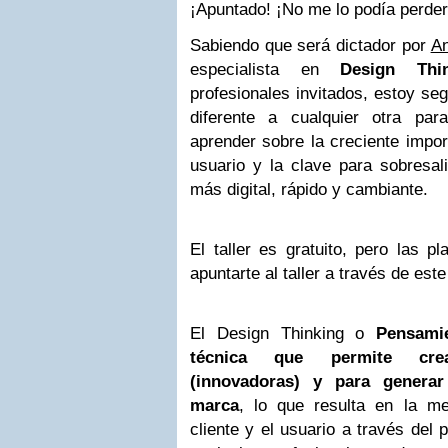
¡Apuntado! ¡No me lo podía perder
Sabiendo que será dictador por
A
especialista en
Design Thin
profesionales invitados, estoy se
diferente a cualquier otra par
aprender sobre la creciente impor
usuario y la clave para sobresa
más digital, rápido y cambiante.
El taller es gratuito, pero las p
apuntarte al taller a través de e
El Design Thinking o
Pensami
técnica que permite cre
(innovadoras) y para generar
marca
, lo que resulta en la me
cliente y el usuario a través del