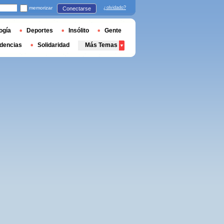
memorizar
¿olvidado?
Conectarse
ogía
Deportes
Insólito
Gente
dencias
Solidaridad
Más Temas