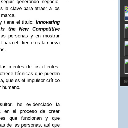
 seguir generando negocio,
s la clave para atraer a los
a marca.
 tiene el título:
Innovating
 is the New Competitive
las personas y en mostrar
 para el cliente es la nueva
as.
las mentes de los clientes,
ofrece técnicas que pueden
, que es el impulsor crítico
er humano.
ultor, he evidenciado la
es en el proceso de crear
ones que funcionan y que
ias de las personas, así que