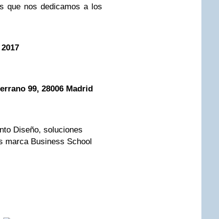
os que nos dedicamos a los
 2017
Serrano 99, 28006 Madrid
e