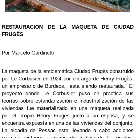
RESTAURACION DE LA MAQUETA DE CIUDAD
FRUGÈS
Por
Marcelo Gardinetti
La maqueta de la emblemática Ciudad Frugès construido
por Le Corbusier en 1924 por encargo de Henry Frugès,
un empresario de Burdeos, esta siendo restaurada. El
proyecto donde Le Corbusier puso en practica sus
teorías sobre estandarización e industrialización de las
viviendas fue materializado en una maqueta realizada
por el propio Henry Fruges junto a su esposa, y se
encuentra expuesta en una de las viviendas del conjunto.
La alcadía de Pessac esta llevando a cabo acciones
para su restauro, a través del trabajo de la curadora