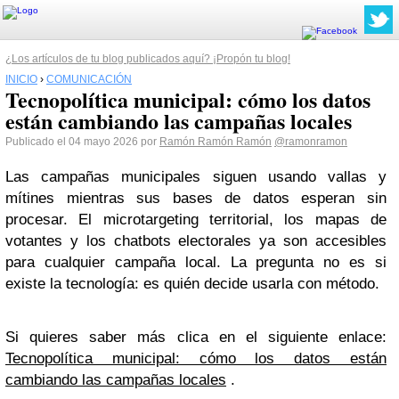
¿Los artículos de tu blog publicados aquí? ¡Propón tu blog!
INICIO
›
COMUNICACIÓN
Tecnopolítica municipal: cómo los datos
están cambiando las campañas locales
Publicado el 04 mayo 2026 por
Ramón Ramón Ramón
@ramonramon
Las campañas municipales siguen usando vallas y
mítines mientras sus bases de datos esperan sin
procesar. El microtargeting territorial, los mapas de
votantes y los chatbots electorales ya son accesibles
para cualquier campaña local. La pregunta no es si
existe la tecnología: es quién decide usarla con método.
Si quieres saber más clica en el siguiente enlace:
Tecnopolítica municipal: cómo los datos están
cambiando las campañas locales
.