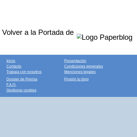
Volver a la Portada de
Inicio
Presentación
Contacto
Condiciones generales
Trabaja con nosotros
Menciones legales
Dossier de Prensa
Propón tu blog
F.A.Q.
Gestionar cookies