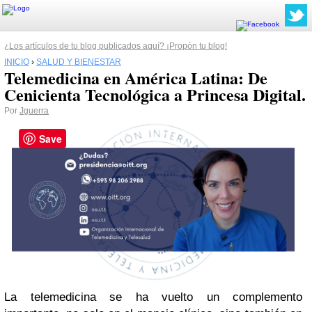
¿Los artículos de tu blog publicados aquí? ¡Propón tu blog!
INICIO
›
SALUD Y BIENESTAR
Telemedicina en América Latina: De
Cenicienta Tecnológica a Princesa Digital.
Por
Jguerra
Save
La telemedicina se ha vuelto un complemento