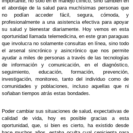
importante, no solo en el manejo clínico, sino también en
el abordaje de la salud para muchísimas personas que
no podían acceder fácil, segura, cómoda, y
profesionalmente a una asistencia efectiva para apoyar
su salud y bienestar diariamente. Hoy vemos en esta
oportunidad llamada telemedicina, en este gran paraguas
que involucra no solamente consultas en línea, sino todo
el arsenal sincrónico y asincrónico que nos permite
ayudar a miles de personas a través de las tecnologías
de información y comunicación, en el diagnóstico,
seguimiento, educación, formación, prevención,
investigación, monitoreo, tanto del individuo como de
comunidades y poblaciones, incluso aquellas que ni
soñaban tiempos atrás estas bondades.
Poder cambiar sus situaciones de salud, expectativas de
calidad de vida, hoy es posible gracias a esta
oportunidad, que, si bien es cierto, ha existido desde
hace muchos años, estaba oculta cual cenicienta para