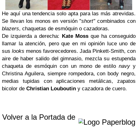
He aquí una tendencia solo apta para las más atrevidas.
Se llevan los monos en versión "
short"
combinados con
blazers
, chaquetas de esmóquin o cazadoras.
De izquierda a derecha:
Kate Moss
que ha conseguido
llamar la atención, pero que en mi opinión luce uno de
sus
looks
menos favorecedores. Jada Pinkett-Smith, con
aire de haber salido del gimnasio, mezcla su estupenda
chaqueta de esmóquin con un mono de estilo
navy
y
Christina Aguilera, siempre rompedora, con body negro,
medias tupidas con aplicaciones metálicas, zapatos
bicolor de
Christian Louboutin
y cazadora de cuero.
Volver a la Portada de