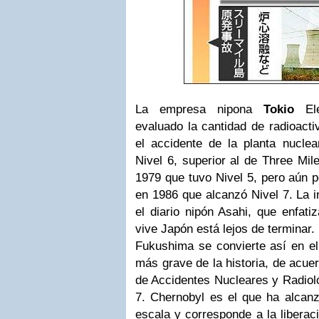
La empresa nipona
Tokio
Ele
evaluado la cantidad de radioacti
el accidente de la planta nucle
Nivel 6, superior al de Three Mil
1979 que tuvo Nivel 5, pero aún 
en 1986 que alcanzó Nivel 7. La i
el diario nipón Asahi, que enfati
vive Japón está lejos de terminar.
Fukushima se convierte así en el
más grave de la historia, de acuer
de Accidentes Nucleares y Radiol
7. Chernobyl es el que ha alcanz
escala y corresponde a la liberaci