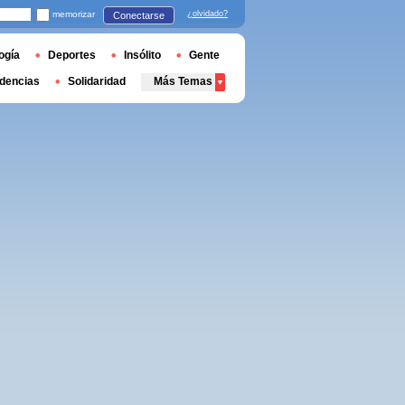
memorizar
¿olvidado?
Conectarse
ogía
Deportes
Insólito
Gente
dencias
Solidaridad
Más Temas