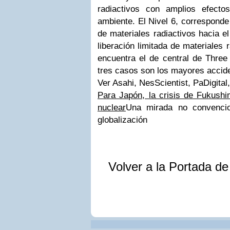
radiactivos con amplios efect
ambiente. El Nivel 6, corresponde 
de materiales radiactivos hacia el
liberación limitada de materiales 
encuentra el de central de Three
tres casos son los mayores accid
Ver Asahi, NesScientist, PaDigital,
Para Japón, la crisis de Fukushi
nuclear
Una mirada no convencion
globalización
Volver a la Portada d