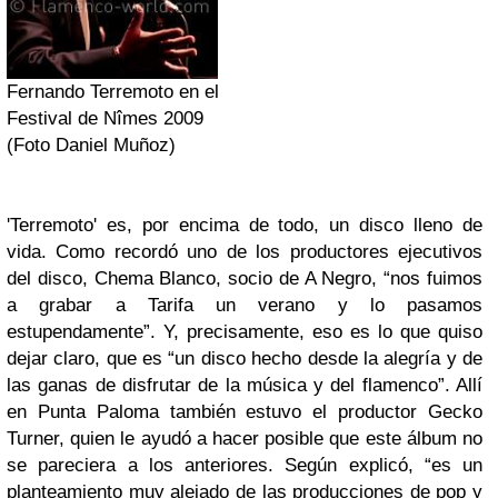
Fernando Terremoto en el
Festival de Nîmes 2009
(Foto
Daniel Muñoz
)
'Terremoto' es, por encima de todo, un disco lleno de
vida. Como recordó uno de los productores ejecutivos
del disco, Chema Blanco, socio de A Negro, “nos fuimos
a grabar a Tarifa un verano y lo pasamos
estupendamente”. Y, precisamente, eso es lo que quiso
dejar claro, que es “un disco hecho desde la alegría y de
las ganas de disfrutar de la música y del flamenco”. Allí
en Punta Paloma también estuvo el productor Gecko
Turner, quien le ayudó a hacer posible que este álbum no
se pareciera a los anteriores. Según explicó, “es un
planteamiento muy alejado de las producciones de pop y