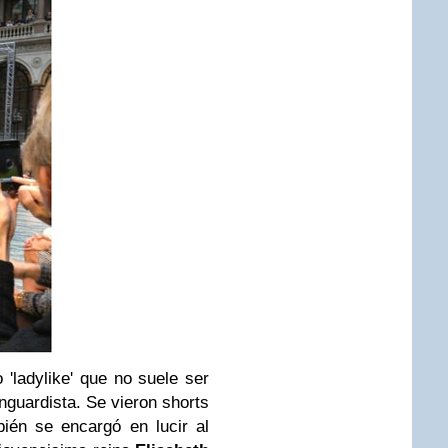
 'ladylike' que no suele ser
nguardista. Se vieron shorts
ién se encargó en lucir al