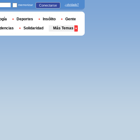
memorizar
¿olvidado?
Conectarse
ogía
Deportes
Insólito
Gente
dencias
Solidaridad
Más Temas