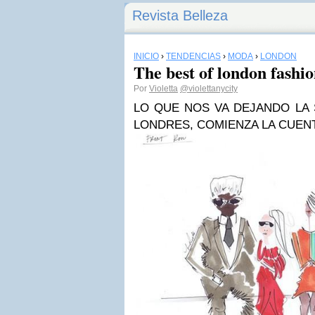
Revista Belleza
INICIO
›
TENDENCIAS
›
MODA
›
LONDON
The best of london fashio
Por
Violetta
@violettanycity
LO QUE NOS VA DEJANDO LA
LONDRES, COMIENZA LA CUEN