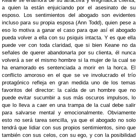
Keane se enamora de su atractiva y enigmática clienta,
a quien la están enjuiciando por el asesinato de su
esposo. Los sentimientos del abogado son evidentes
incluso para su propia esposa (Ann Todd), quien pese a
eso lo motiva a ganar el caso para que así el abogado
pueda volver a ella con su psiquis intacta. Y es que ella
puede ver con toda claridad, que si bien Keane no da
señales de querer abandonarla por su clienta, él nunca
volverá a ser el mismo hombre si la mujer de la cual se
ha enamorado es sentenciada a morir en la horca. El
conflicto amoroso en el que se ve involucrado el trío
protagónico refleja en gran medida uno de los temas
favoritos del director: la caída de un hombre que no
puede evitar sucumbir a sus más oscuros impulsos, lo
que lo lleva a caer en una trampa de la cual debe salir
para salvarse mental y emocionalmente. Obviamente
esto no será tarea sencilla, ya que el abogado no solo
tendrá que lidiar con sus propios sentimientos, sino que
también con sus celos, con su ego, y con la posibilidad