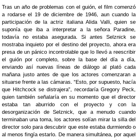
Tras un año de problemas con el guión, el film comenzó
a rodarse el 19 de diciembre de 1946, aun cuando la
participación de la actriz italiana Alida Valli, quien se
suponía que iba a interpretar a la señora Paradine,
todavía no estaba asegurada. Si antes Selznick se
mostraba inquieto por el destino del proyecto, ahora era
presa de un pánico incontrolable que lo llevó a reescribir
el guión por completo, sobre la base del día a día,
enviando así nuevas líneas de diálogo al plató cada
mañana justo antes de que los actores comenzaran a
situarse frente a las cámaras. “Esto, por supuesto, hacía
que Hitchcock se distrajera”, recordaría Gregory Peck,
quien también señalaría en su momento que el director
estaba tan aburrido con el proyecto y con la
desorganización de Selznick, que a menudo cuando
terminaban una toma, los actores solían mirar la silla del
director solo para descubrir que este estaba durmiendo o
al menos fingía estarlo. De manera simultánea, por aquel