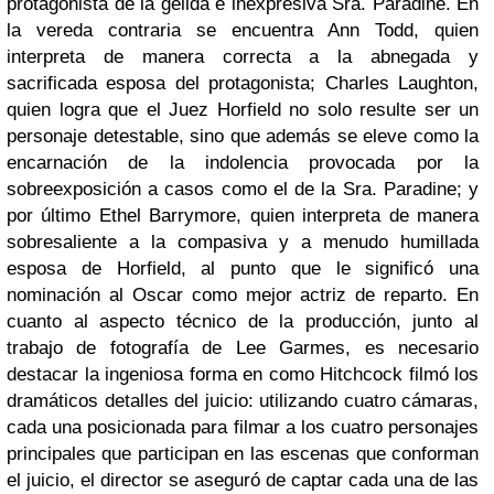
protagonista de la gélida e inexpresiva Sra. Paradine. En
la vereda contraria se encuentra Ann Todd, quien
interpreta de manera correcta a la abnegada y
sacrificada esposa del protagonista; Charles Laughton,
quien logra que el Juez Horfield no solo resulte ser un
personaje detestable, sino que además se eleve como la
encarnación de la indolencia provocada por la
sobreexposición a casos como el de la Sra. Paradine; y
por último Ethel Barrymore, quien interpreta de manera
sobresaliente a la compasiva y a menudo humillada
esposa de Horfield, al punto que le significó una
nominación al Oscar como mejor actriz de reparto. En
cuanto al aspecto técnico de la producción, junto al
trabajo de fotografía de Lee Garmes, es necesario
destacar la ingeniosa forma en como Hitchcock filmó los
dramáticos detalles del juicio: utilizando cuatro cámaras,
cada una posicionada para filmar a los cuatro personajes
principales que participan en las escenas que conforman
el juicio, el director se aseguró de captar cada una de las