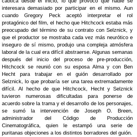
caótica desde el inicio, lo que provocó que nadie se
interesara demasiado por participar en el mismo. Aun
cuando Gregory Peck aceptó interpretar el rol
protagónico del film, el hecho que Hitchcock estaba más
preocupado del término de su contrato con Selznick, y
que el productor se mostraba cada vez más neurótico e
inseguro de sí mismo, produjo una compleja atmósfera
laboral de la cual era difícil abstraerse. Algunas semanas
después del inicio del proceso de pre-producción,
Hitchcock se reunió con su esposa Alma y con Ben
Hecht para trabajar en el guión desarrollado por
Selznick, lo que probaría ser una tarea extremadamente
difícil. Al hecho de que Hitchcock, Hecht y Selznick
tuvieron numerosas dificultadas para ponerse de
acuerdo sobre la trama y el desarrollo de los personajes,
se sumó la intervención de Joseph O. Breen,
administrador del Código de Producción
Cinematográfica, quien le estampó una serie de
puritanas objeciones a los distintos borradores del guión.