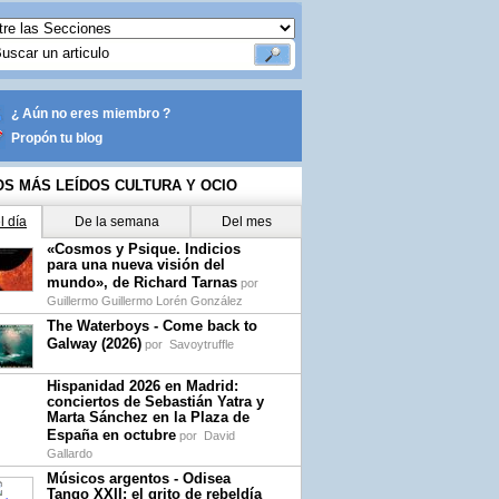
¿ Aún no eres miembro ?
Propón tu blog
OS MÁS LEÍDOS CULTURA Y OCIO
l día
De la semana
Del mes
«Cosmos y Psique. Indicios
para una nueva visión del
mundo», de Richard Tarnas
por
Guillermo Guillermo Lorén González
The Waterboys - Come back to
Galway (2026)
por
Savoytruffle
Hispanidad 2026 en Madrid:
conciertos de Sebastián Yatra y
Marta Sánchez en la Plaza de
España en octubre
por
David
Gallardo
Músicos argentos - Odisea
Tango XXII: el grito de rebeldía