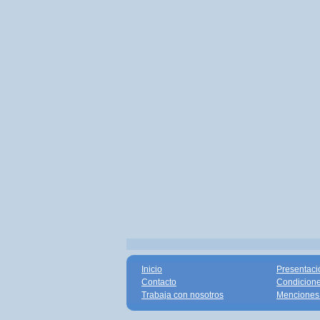
Inicio
Presentaci
Contacto
Condicione
Trabaja con nosotros
Menciones 