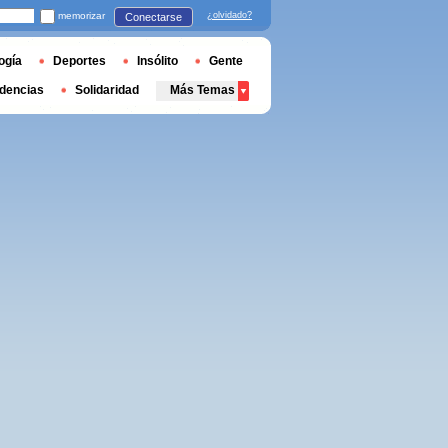
memorizar
¿olvidado?
Conectarse
ogía
Deportes
Insólito
Gente
dencias
Solidaridad
Más Temas