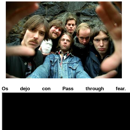
Os dejo con Pass through fear.