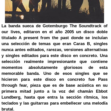
La banda sueca de Gotemburgo The Soundtrack of
our lives, editaron en el año 2005 un disco doble
titulado A present from the past donde se incluían
una selección de temas que eran Caras B, singles
nunca antes editados, rarezas, versiones alternativas
y singles editados para este disco en concreto. Una
selección realmente impresionante que contiene
momentos absolutamente gloriosos de esta
memorable banda. Uno de esos singles que se
hicieron para este disco en concreto fue Pass
through fear, pieza que es de base acústica en su
primera mitad junto a la voz del chamán Ebbot
Lundberg, hasta que entra la sección rítmica, los
teclados y las guitarras para embellecer una melodía
brutal.