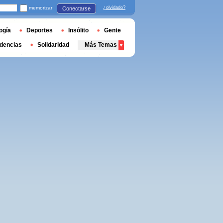
memorizar
¿olvidado?
Conectarse
ogía
Deportes
Insólito
Gente
dencias
Solidaridad
Más Temas