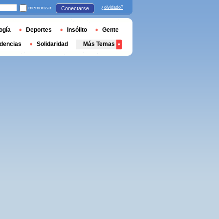
memorizar
¿olvidado?
Conectarse
ogía
Deportes
Insólito
Gente
dencias
Solidaridad
Más Temas