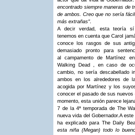
encontrado siempre maneras de tra
de ambos. Creo que no sería fácil
más extrañas"
.
A decir verdad, esta teoría sí
tenemos en cuenta que Carol jamás
conoce los rasgos de sus anti
demasiado pronto para sentenc
al campamento de Martínez en
Walking Dead , en caso de ocur
cambio, no sería descabellado i
ambos en los alrededores de la
acogida por Martínez y los suyo
conocer el pasado de sus nuevos 
momento, esta unión parece lejana,
7 de la 4ª temporada de The Wa
nueva vida del Gobernador.A este
ha explicado para The Daily Be
esta niña (Megan) todo lo bueno