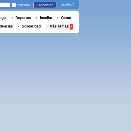
memorizar
¿olvidado?
Conectarse
ogía
Deportes
Insólito
Gente
dencias
Solidaridad
Más Temas