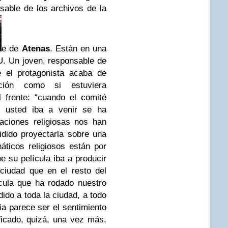
able de los archivos de la
e de
Atenas
. Están en una
. Un joven, responsable de
e el protagonista acaba de
ción como si estuviera
 frente: “cuando el comité
e usted iba a venir se ha
aciones religiosas nos han
dido proyectarla sobre una
ticos religiosos están por
e su película iba a producir
ciudad que en el resto del
cula que ha rodado nuestro
ido a toda la ciudad, a todo
a parece ser el sentimiento
ificado, quizá, una vez más,