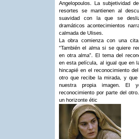
Angelopoulos. La subjetividad d
resortes se mantienen al descu
suavidad con la que se desli
dramáticos acontecimientos narr
calmada de Ulises.
La obra comienza con una cita 
“También el alma si se quiere re
en otra alma”. El tema del recon
en esta película, al igual que en 
hincapié en el reconocimiento del 
otro que recibe la mirada, y que
nuestra propia imagen. El y
reconocimiento por parte del otro
un horizonte étic