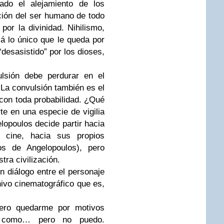
ado el alejamiento de los
ción del ser humano de todo
or la divinidad. Nihilismo,
á lo único que le queda por
desasistido” por los dioses,
lsión debe perdurar en el
 La convulsión también es el
 con toda probabilidad. ¿Qué
e en una especie de vigilia
lopoulos decide partir hacia
l cine, hacia sus propios
los de Angelopoulos), pero
tra civilización.
n diálogo entre el personaje
hivo cinematográfico que es,
iero quedarme por motivos
n como… pero no puedo.