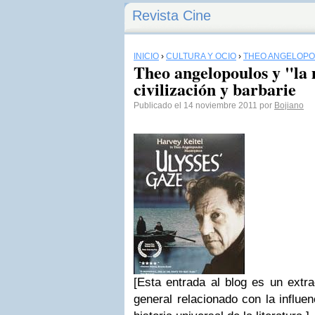
Revista Cine
INICIO
›
CULTURA Y OCIO
›
THEO ANGELOP
Theo angelopoulos y "la 
civilización y barbarie
Publicado el 14 noviembre 2011 por
Bojiano
[
Esta entrada al blog es un ext
general relacionado con la influen