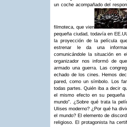
un coche acompañado del respons
filmoteca, que vien
pequeña ciudad, todavía en EE.UU
la proyección de la película qu
estrenar le da una informa
comunicándole la situación en el
organizador nos informó de qu
armado una guerra. Las congreg
echado de los cines. Hemos deci
pared, como un símbolo. Los faná
todas partes. Quién iba a decir qu
el mismo efecto en su pequeña 
mundo”. ¿Sobre qué trata la pelí
Ulises moderno? ¿Por qué ha divid
el mundo? El elemento de discordi
religioso. El protagonista ha cert