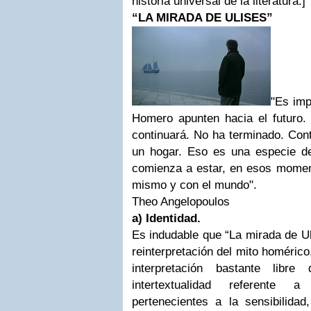
historia universal de la literatura.]
“LA MIRADA DE ULISES”
"Es imp
Homero apunten hacia el futuro. ‘
continuará. No ha terminado. Cont
un hogar. Eso es una especie d
comienza a estar, en esos moment
mismo y con el mundo".
Theo Angelopoulos
a) Identidad.
Es indudable que “La mirada de Ul
reinterpretación del mito homéric
interpretación bastante libr
intertextualidad referente
pertenecientes a la sensibilidad