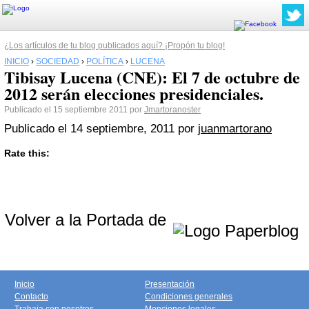
¿Los artículos de tu blog publicados aquí? ¡Propón tu blog!
INICIO
›
SOCIEDAD
›
POLÍTICA
›
LUCENA
Tibisay Lucena (CNE): El 7 de octubre de
2012 serán elecciones presidenciales.
Publicado el 15 septiembre 2011 por
Jmartoranoster
Publicado el
14 septiembre, 2011
por
juanmartorano
Rate this:
Volver a la Portada de
Inicio
Presentación
Contacto
Condiciones generales