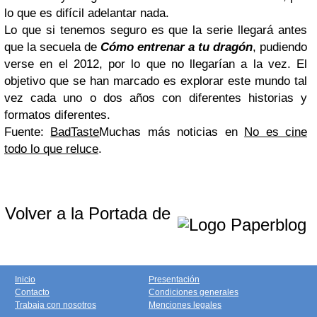
lo que es difícil adelantar nada.
Lo que si tenemos seguro es que la serie llegará antes
que la secuela de
Cómo entrenar a tu dragón
, pudiendo
verse en el 2012, por lo que no llegarían a la vez. El
objetivo que se han marcado es explorar este mundo tal
vez cada uno o dos años con diferentes historias y
formatos diferentes.
Fuente:
BadTaste
Muchas más noticias en
No es cine
todo lo que reluce
.
Volver a la Portada de
Inicio
Presentación
Contacto
Condiciones generales
Trabaja con nosotros
Menciones legales