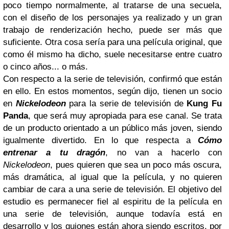
poco tiempo normalmente, al tratarse de una secuela,
con el diseño de los personajes ya realizado y un gran
trabajo de renderización hecho, puede ser más que
suficiente. Otra cosa sería para una película original, que
como él mismo ha dicho, suele necesitarse entre cuatro
o cinco años... o más.
Con respecto a la serie de televisión, confirmó que están
en ello. En estos momentos, según dijo, tienen un socio
en
Nickelodeon
para la serie de televisión de
Kung Fu
Panda
, que será muy apropiada para ese canal. Se trata
de un producto orientado a un público más joven, siendo
igualmente divertido. En lo que respecta a
Cómo
entrenar a tu dragón
, no van a hacerlo con
Nickelodeon
, pues quieren que sea un poco más oscura,
más dramática, al igual que la película, y no quieren
cambiar de cara a una serie de televisión. El objetivo del
estudio es permanecer fiel al espiritu de la película en
una serie de televisión, aunque todavía está en
desarrollo y los guiones están ahora siendo escritos, por