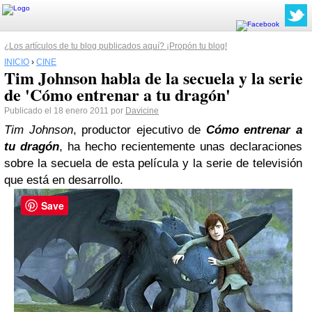
¿Los artículos de tu blog publicados aquí? ¡Propón tu blog!
INICIO
›
CINE
Tim Johnson habla de la secuela y la serie
de 'Cómo entrenar a tu dragón'
Publicado el 18 enero 2011 por
Davicine
Tim Johnson
, productor ejecutivo de
Cómo entrenar a
tu dragón
, ha hecho recientemente unas declaraciones
sobre la secuela de esta película y la serie de televisión
que está en desarrollo.
Save