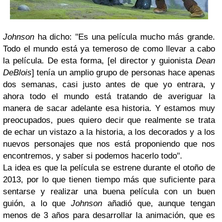
Johnson
ha dicho: "Es una película mucho más grande.
Todo el mundo está ya temeroso de como llevar a cabo
la película. De esta forma, [el director y guionista
Dean
DeBlois
] tenía un amplio grupo de personas hace apenas
dos semanas, casi justo antes de que yo entrara, y
ahora todo el mundo está tratando de averiguar la
manera de sacar adelante esa historia. Y estamos muy
preocupados, pues quiero decir que realmente se trata
de echar un vistazo a la historia, a los decorados y a los
nuevos personajes que nos está proponiendo que nos
encontremos, y saber si podemos hacerlo todo".
La idea es que la película se estrene durante el otoño de
2013, por lo que tienen tiempo más que suficiente para
sentarse y realizar una buena película con un buen
guión, a lo que
Johnson
añadió que, aunque tengan
menos de 3 años para desarrollar la animación, que es