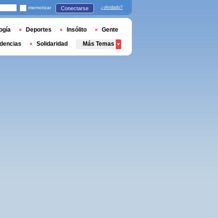
memorizar
¿olvidado?
Conectarse
ogía
Deportes
Insólito
Gente
dencias
Solidaridad
Más Temas