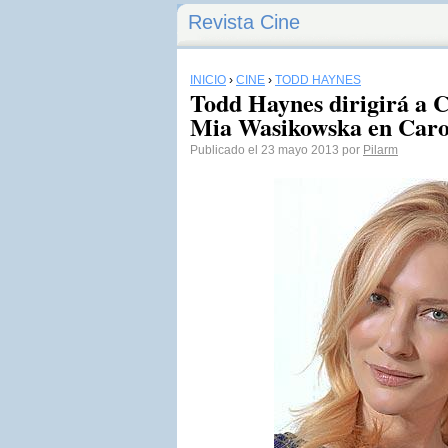
Revista Cine
INICIO
›
CINE
›
TODD HAYNES
Todd Haynes dirigirá a C
Mia Wasikowska en Caro
Publicado el 23 mayo 2013 por
Pilarm