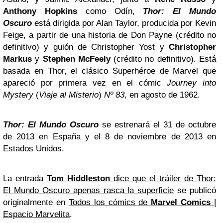
Anthony Hopkins
como Odín,
Thor: El Mundo
Oscuro
está dirigida por Alan Taylor, producida por Kevin
Feige, a partir de una historia de Don Payne (crédito no
definitivo) y guión de Christopher Yost y
Christopher
Markus
y
Stephen McFeely
(crédito no definitivo). Está
basada en Thor, el clásico Superhéroe de Marvel que
apareció por primera vez en el cómic
Journey into
Mystery
(
Viaje al Misterio
)
Nº 83
, en agosto de 1962.
Thor: El Mundo Oscuro
se estrenará el 31 de octubre
de 2013 en España y el 8 de noviembre de 2013 en
Estados Unidos.
La entrada
Tom Hiddleston
dice que el tráiler de Thor:
El Mundo Oscuro apenas rasca la superficie
se publicó
originalmente en
Todos los cómics de
Marvel Comics
|
Espacio Marvelita
.