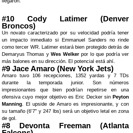
llegaron.
#10 Cody Latimer (Denver
Broncos)
Un novato caracterizado por su velocidad podría tener
un impacto inmediato si Emmanuel Sanders no rinde
como tercer WR. Latimer estará bien protegido detrás de
Demaryus Thomas y
Wes Welker
por lo que podría ver
más balones en su dirección. El potencial está ahí.
#9 Jace Amaro (New York Jets)
Amaro tuvo 106 recepciones, 1352 yardas y 7 TDs
durante la temporada junior. Son números
impresionantes que bien podrían repetirse en una
ofensiva cuyo mejor objetivo es Eric Decker sin
Peyton
Manning
. El upside de Amaro es impresionante, y con
su tamaño (6’7” y 247 lbs) será un objetivo letal en zona
de gol.
#8 Devonta Freeman (Atlanta
Falcons)