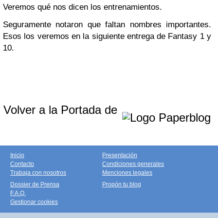
Veremos qué nos dicen los entrenamientos.
Seguramente notaron que faltan nombres importantes.
Esos los veremos en la siguiente entrega de Fantasy 1 y
10.
Volver a la Portada de
Inicio
Presentación
Contacto
Condiciones generales
Trabaja con nosotros
Menciones legales
Dossier de Prensa
Propón tu blog
F.A.Q.
Gestionar cookies