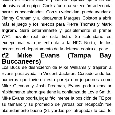
ofensivas al equipo. Cooks fue una selección adecuada
para sus necesidades. Con su velocidad, puede ayudar a
Jimmy Graham y al decayente Marques Colston a abrir
más el juego y los huecos para Pierre Thomas y
Mark
Ingram
. Será determinante y posiblemente el primer
WR1 novato real de esta lista. Su calendario es
excepcional ya que enfrenta a la NFC North, de los
peores en el departamento de la defensa contra el pase.
#2 Mike Evans (Tampa Bay
Buccaneers)
Los Bucs se deshicieron de Mike Williams y trajeron a
Evans para ayudar a Vincent Jackson. Considerando los
números que tuvieron esta pareja con jugadores como
Mike Glennon y Josh Freeman, Evans podría encajar
rápidamente ahora que tiene la confianza de Lovie Smith.
Mike Evans podría jugar fácilmente la posición de TE por
su tamaño y su promedio de yardas por recepción fue
absurdamente bueno (21 yardas por atrapada) lo cual lo