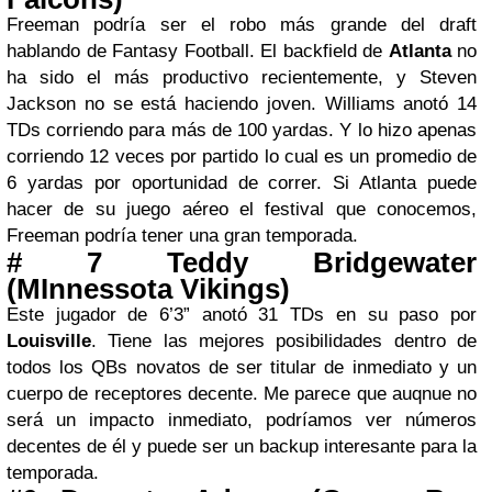
Freeman podría ser el robo más grande del draft
hablando de Fantasy Football. El backfield de
Atlanta
no
ha sido el más productivo recientemente, y Steven
Jackson no se está haciendo joven. Williams anotó 14
TDs corriendo para más de 100 yardas. Y lo hizo apenas
corriendo 12 veces por partido lo cual es un promedio de
6 yardas por oportunidad de correr. Si Atlanta puede
hacer de su juego aéreo el festival que conocemos,
Freeman podría tener una gran temporada.
# 7 Teddy Bridgewater
(MInnessota Vikings)
Este jugador de 6’3” anotó 31 TDs en su paso por
Louisville
. Tiene las mejores posibilidades dentro de
todos los QBs novatos de ser titular de inmediato y un
cuerpo de receptores decente. Me parece que auqnue no
será un impacto inmediato, podríamos ver números
decentes de él y puede ser un backup interesante para la
temporada.