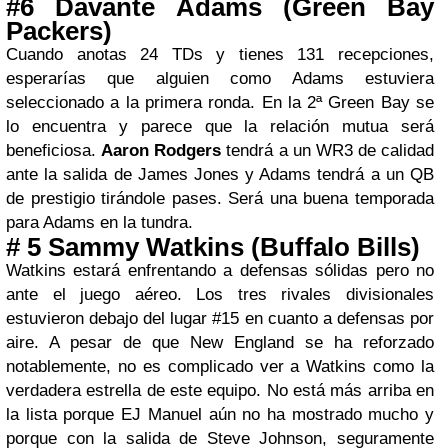
#6 Davante Adams (Green Bay
Packers)
Cuando anotas 24 TDs y tienes 131 recepciones,
esperarías que alguien como Adams estuviera
seleccionado a la primera ronda. En la 2ª Green Bay se
lo encuentra y parece que la relación mutua será
beneficiosa.
Aaron Rodgers
tendrá a un WR3 de calidad
ante la salida de James Jones y Adams tendrá a un QB
de prestigio tirándole pases. Será una buena temporada
para Adams en la tundra.
# 5 Sammy Watkins (Buffalo Bills)
Watkins estará enfrentando a defensas sólidas pero no
ante el juego aéreo. Los tres rivales divisionales
estuvieron debajo del lugar #15 en cuanto a defensas por
aire. A pesar de que New England se ha reforzado
notablemente, no es complicado ver a Watkins como la
verdadera estrella de este equipo. No está más arriba en
la lista porque EJ Manuel aún no ha mostrado mucho y
porque con la salida de Steve Johnson, seguramente