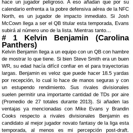
hace un jugador peligroso. A eso añadan que por su
calendario enfrenta a la pobre defensiva aérea de la NFC
North, es un jugador de impacto inmediato. Si Josh
McCown llega a ser el QB titular esta temporada, Evans
subirá al número uno de la lista. Mientras tanto…
# 1 Kelvin Benjamin (Carolina
Panthers)
Kelvin Benjamin llega a un equipo con un QB con hambre
de mostrar lo que tiene. Si bien Steve Smith era un buen
WR, su edad hacía difícil confiar en el para trayectorias
largas. Benjamin es veloz que puede hacer 18.5 yardas
por recepción, lo cual lo hace de manos seguras y con
un estupendo rendimiento. Sus rivales divisionales
suelen permitir una importante cantidad de TDs por aire
(Promedio de 27 totales durante 2013). Si añaden las
ventajas ya mencionadas con Mike Evans y Brandin
Cooks respecto a rivales divisionales Benjamin es
candidato al mejor jugador novato fantasy de la liga esta
temporada, al menos es mi percepción post-draft.