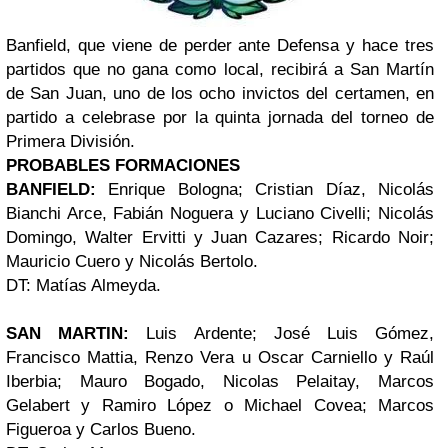
Banfield, que viene de perder ante Defensa y hace tres
partidos que no gana como local, recibirá a San Martín
de San Juan, uno de los ocho invictos del certamen, en
partido a celebrase por la quinta jornada del torneo de
Primera División.
PROBABLES FORMACIONES
BANFIELD:
Enrique Bologna; Cristian Díaz, Nicolás
Bianchi Arce, Fabián Noguera y Luciano Civelli; Nicolás
Domingo, Walter Ervitti y Juan Cazares; Ricardo Noir;
Mauricio Cuero y Nicolás Bertolo.
DT: Matías Almeyda.
SAN MARTIN:
Luis Ardente; José Luis Gómez,
Francisco Mattia, Renzo Vera u Oscar Carniello y Raúl
Iberbia; Mauro Bogado, Nicolas Pelaitay, Marcos
Gelabert y Ramiro López o Michael Covea; Marcos
Figueroa y Carlos Bueno.