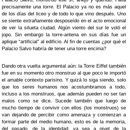
precisamente
una torre
. El Palacio ya no es más aquel
de los días del liceo y de todo lo que vino después. Uno
se siente extrañamente desposeído en el acto emocional
de ver la silueta ciudad. Algún viento del sur le voló el
jopo. Sin embargo la torre-antena en sus días fue un
aplique “artificial” al edificio. Al fin de cuentas ¿por qué el
Palacio Salvo habría de tener una torre encima?
Dando otra vuelta argumental aún: la Torre Eiffel también
fue en su momento otro monstruo al que poco le importó
el amable contexto parisino. Y quizá lo siga siendo, solo
que los seres humanos nos acostumbramos a todo,
incluso a los monstruos, que además pueden no ser tan
malos como se dice. Sucede también que luego de
mucho tiempo de convivir con ellos (los monstruos) se
van dejando de percibir como amenaza y comienzan a
formar parte del medio humano, esto es de la memoria,
del pasado, de la identidad, ya sea a nivel de la