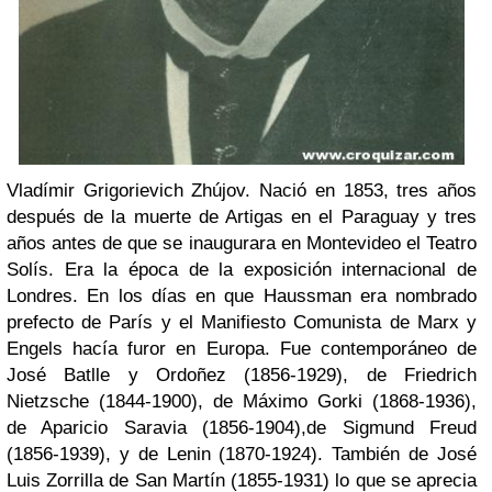
Vladímir Grigorievich Zhújov. Nació en 1853, tres años
después de la muerte de Artigas en el Paraguay y tres
años antes de que se inaugurara en Montevideo el Teatro
Solís. Era la época de la exposición internacional de
Londres. En los días en que Haussman era nombrado
prefecto de París y el Manifiesto Comunista de Marx y
Engels hacía furor en Europa. Fue contemporáneo de
José Batlle y Ordoñez (1856-1929), de Friedrich
Nietzsche (1844-1900), de Máximo Gorki (1868-1936),
de Aparicio Saravia (1856-1904),de Sigmund Freud
(1856-1939), y de Lenin (1870-1924). También de José
Luis Zorrilla de San Martín (1855-1931) lo que se aprecia