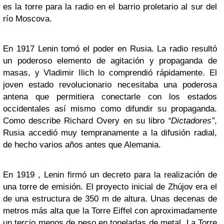
es la torre para la radio en el barrio proletario al sur del
río Moscova.
En 1917 Lenin tomó el poder en Rusia. La radio resultó
un poderoso elemento de agitación y propaganda de
masas, y Vladimir Ilich lo comprendió rápidamente. El
joven estado revolucionario necesitaba una poderosa
antena que permitiera conectarle con los estados
occidentales así mismo como difundir su propaganda.
Como describe Richard Overy en su libro
“Dictadores”
,
Rusia accedió muy tempranamente a la difusión radial,
de hecho varios años antes que Alemania.
En 1919 , Lenin firmó un decreto para la realización de
una torre de emisión. El proyecto inicial de Zhújov era el
de una estructura de 350 m de altura. Unas decenas de
metros más alta que la Torre Eiffel con aproximadamente
un tercio menos de peso en toneladas de metal. La Torre