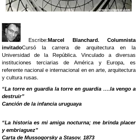
Escribe:
Marcel Blanchard. Columnista
invitado
Cursó la carrera de arquitectura en la
Universidad de la República. Vinculado a diversas
instituciones terciarias de América y Europa, es
referente nacional e internacional en en arte, arquitectura
y cultura rusas.
“La torre en guardia la torre en guardia ….la vengo a
destruir”
Canción de la infancia uruguaya
“La historia es mi amiga nocturna; me brinda placer
y embriaguez”
Carta de Mussogorsky a Stasov. 1873