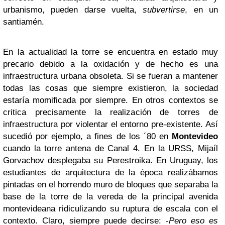
urbanismo, pueden darse vuelta,
subvertirse
, en un
santiamén.
En la actualidad la torre se encuentra en estado muy
precario debido a la oxidación y de hecho es una
infraestructura urbana obsoleta. Si se fueran a mantener
todas las cosas que siempre existieron, la sociedad
estaría momificada por siempre. En otros contextos se
critica precisamente la realización de torres de
infraestructura por violentar el entorno pre-existente. Así
sucedió por ejemplo, a fines de los ´80 en
Montevideo
cuando la torre antena de Canal 4. En la URSS, Mijaíl
Gorvachov desplegaba su Perestroika. En Uruguay, los
estudiantes de arquitectura de la época realizábamos
pintadas en el horrendo muro de bloques que separaba la
base de la torre de la vereda de la principal avenida
montevideana ridiculizando su ruptura de escala con el
contexto. Claro, siempre puede decirse: -
Pero eso es