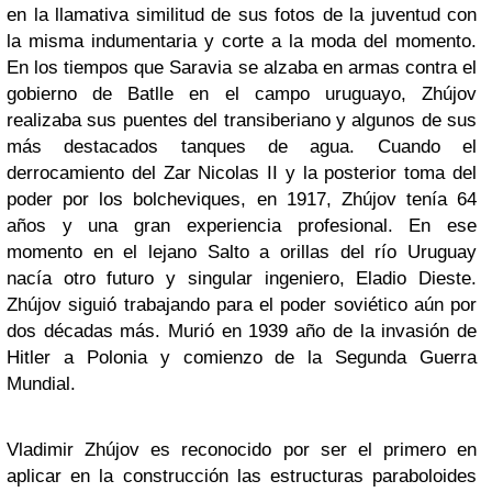
en la llamativa similitud de sus fotos de la juventud con
la misma indumentaria y corte a la moda del momento.
En los tiempos que Saravia se alzaba en armas contra el
gobierno de Batlle en el campo uruguayo, Zhújov
realizaba sus puentes del transiberiano y algunos de sus
más destacados tanques de agua. Cuando el
derrocamiento del Zar Nicolas II y la posterior toma del
poder por los bolcheviques, en 1917, Zhújov tenía 64
años y una gran experiencia profesional. En ese
momento en el lejano Salto a orillas del río Uruguay
nacía otro futuro y singular ingeniero, Eladio Dieste.
Zhújov siguió trabajando para el poder soviético aún por
dos décadas más. Murió en 1939 año de la invasión de
Hitler a Polonia y comienzo de la Segunda Guerra
Mundial.
Vladimir Zhújov es reconocido por ser el primero en
aplicar en la construcción las estructuras paraboloides