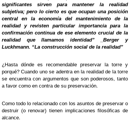
significantes sirven para mantener la realidad
subjetiva; pero lo cierto es que ocupan una posición
central en la economía del mantenimiento de la
realidad y revisten particular importancia para la
confirmación continua de ese elemento crucial de la
realidad que llamamos identidad” _Berger y
Luckhmann. “La construcción social de la realidad”
¿Hasta dónde es recomendable preservar la torre y
porqué? Cuando uno se adentra en la realidad de la torre
se encuentra con argumentos que son poderosos, tanto
a favor como en contra de su preservación.
Como todo lo relacionado con los asuntos de preservar o
destruir (o renovar) tienen implicaciones filosóficas de
alcance.