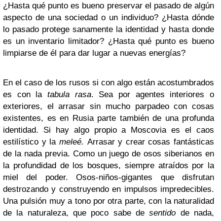
¿Hasta qué punto es bueno preservar el pasado de algún
aspecto de una sociedad o un individuo? ¿Hasta dónde
lo pasado protege sanamente la identidad y hasta donde
es un inventario limitador? ¿Hasta qué punto es bueno
limpiarse de él para dar lugar a nuevas energías?
En el caso de los rusos si con algo están acostumbrados
es con la
tabula rasa
. Sea por agentes interiores o
exteriores, el arrasar sin mucho parpadeo con cosas
existentes, es en Rusia parte también de una profunda
identidad. Si hay algo propio a Moscovia es el caos
estilístico y la
meleé.
Arrasar y crear cosas fantásticas
de la nada previa. Como un juego de osos siberianos en
la profundidad de los bosques, siempre atraídos por la
miel del poder. Osos-niños-gigantes que disfrutan
destrozando y construyendo en impulsos impredecibles.
Una pulsión muy a tono por otra parte, con la naturalidad
de la naturaleza, que poco sabe de
sentido
de nada,