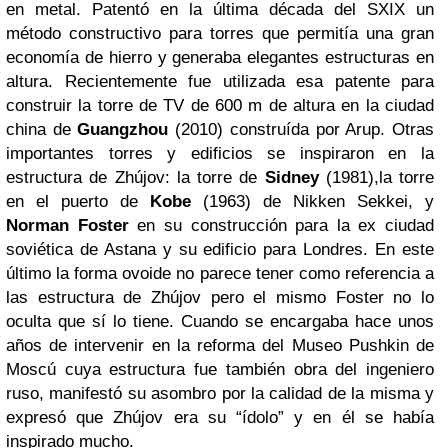
en metal. Patentó en la última década del SXIX un
método constructivo para torres que permitía una gran
economía de hierro y generaba elegantes estructuras en
altura. Recientemente fue utilizada esa patente para
construir la torre de TV de 600 m de altura en la ciudad
china de
Guangzhou
(2010) construída por Arup. Otras
importantes torres y edificios se inspiraron en la
estructura de Zhújov: la torre de
Sidney
(1981),la torre
en el puerto de
Kobe
(1963) de Nikken Sekkei, y
Norman Foster
en su construcción para la ex ciudad
soviética de Astana y su edificio para Londres. En este
último la forma ovoide no parece tener como referencia a
las estructura de Zhújov pero el mismo Foster no lo
oculta que sí lo tiene. Cuando se encargaba hace unos
años de intervenir en la reforma del Museo Pushkin de
Moscú cuya estructura fue también obra del ingeniero
ruso, manifestó su asombro por la calidad de la misma y
expresó que Zhújov era su “ídolo” y en él se había
inspirado mucho.