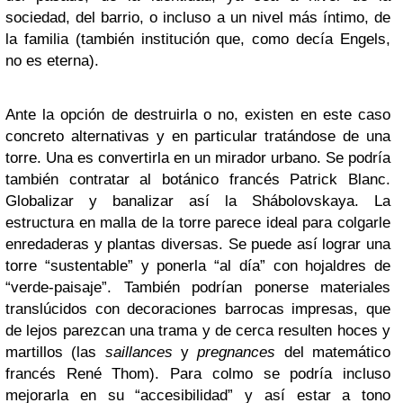
sociedad, del barrio, o incluso a un nivel más íntimo, de
la familia (también institución que, como decía Engels,
no es eterna).
Ante la opción de destruirla o no, existen en este caso
concreto alternativas y en particular tratándose de una
torre. Una es convertirla en un mirador urbano. Se podría
también contratar al botánico francés Patrick Blanc.
Globalizar y banalizar así la Shábolovskaya. La
estructura en malla de la torre parece ideal para colgarle
enredaderas y plantas diversas. Se puede así lograr una
torre “sustentable” y ponerla “al día” con hojaldres de
“verde-paisaje”. También podrían ponerse materiales
translúcidos con decoraciones barrocas impresas, que
de lejos parezcan una trama y de cerca resulten hoces y
martillos (las
saillances
y
pregnances
del matemático
francés René Thom). Para colmo se podría incluso
mejorarla en su “accesibilidad” y así estar a tono