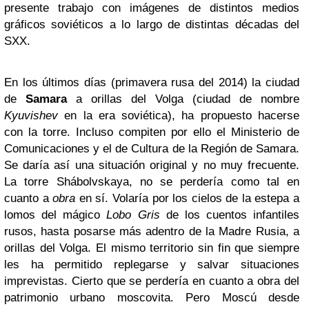
presente trabajo con imágenes de distintos medios
gráficos soviéticos a lo largo de distintas décadas del
SXX.
En los últimos días (primavera rusa del 2014) la ciudad
de
Samara
a orillas del Volga (ciudad de nombre
Kyuvishev
en la era soviética), ha propuesto hacerse
con la torre. Incluso compiten por ello el Ministerio de
Comunicaciones y el de Cultura de la Región de Samara.
Se daría así una situación original y no muy frecuente.
La torre Shábolvskaya, no se perdería como tal en
cuanto a
obra
en sí. Volaría por los cielos de la estepa a
lomos del mágico
Lobo Gris
de los cuentos infantiles
rusos, hasta posarse más adentro de la Madre Rusia, a
orillas del Volga. El mismo territorio sin fin que siempre
les ha permitido replegarse y salvar situaciones
imprevistas. Cierto que se perdería en cuanto a obra del
patrimonio urbano moscovita. Pero Moscú desde