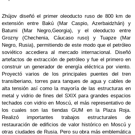
Zhújov diseñó el primer oleoducto ruso de 800 km de
extensión entre Bakú (Mar Caspio, Azerbaidzhán) y
Batumi (Mar Negro,Georgia), y el oleoducto entre
Grozny (Chechenia, Cáucaso ruso) y Tuapze (Mar
Negro, Rusia), permitiendo de este modo que el petróleo
soviético accediera al mercado internacional. Diseñó
artefactos de extracción de petróleo y fue el primero en
construir un generador de energía eléctrica por viento.
Proyectó varios de los principales puentes del tren
transiberiano, torres para tanques de agua y cables de
alta tensión así como la mayoría de las estructuras en
metal y vidrio de fines del SXIX para grandes espacios
techados con vidrio en Moscú, el más representativo de
los cuales son las tiendas GUM en la Plaza Roja.
Realizó importantes trabajos estructurales de
restauración de edificios de valor histórico en Moscú y
otras ciudades de Rusia. Pero su obra más emblemática