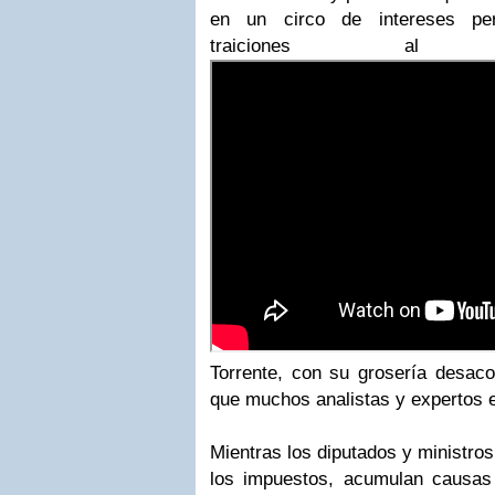
en un circo de intereses per
traiciones al
Torrente, con su grosería desaco
que muchos analistas y expertos e
Mientras los diputados y ministro
los impuestos, acumulan causas j