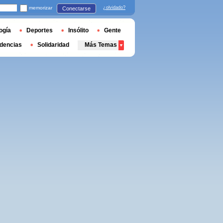
memorizar
¿olvidado?
Conectarse
ogía
Deportes
Insólito
Gente
dencias
Solidaridad
Más Temas