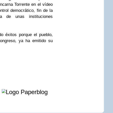
 encarna Torrente en el vídeo
ntrol democrático, fin de la
a de unas instituciones
o éxitos porque el pueblo,
ongreso, ya ha emitido su
e