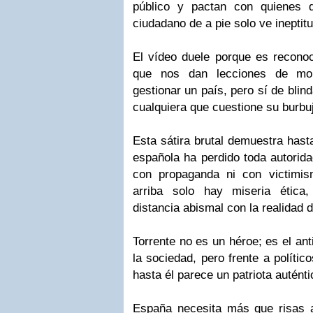
público y pactan con quienes 
ciudadano de a pie solo ve ineptit
El vídeo duele porque es reconoc
que nos dan lecciones de mor
gestionar un país, pero sí de blind
cualquiera que cuestione su burbu
Esta sátira brutal demuestra hasta
española ha perdido toda autorid
con propaganda ni con victimis
arriba solo hay miseria ética
distancia abismal con la realidad d
Torrente no es un héroe; es el ant
la sociedad, pero frente a polític
hasta él parece un patriota auténti
España necesita más que risas 