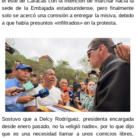
el este de Caracas con la intención de marchar hacia la
sede de la Embajada estadounidense, pero finalmente
solo se acercó una comisión a entregar la misiva, debido
a que había presuntos «infiltrados» en la protesta.
Sostuvo que a Delcy Rodríguez, presidenta encargada
desde enero pasado, no la «eligió nadie», por lo que dijo
que es una necesidad llamar a unos comicios libres,