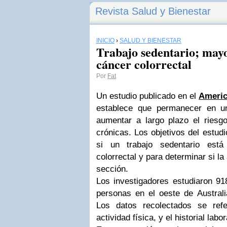
Revista Salud y Bienestar
INICIO
›
SALUD Y BIENESTAR
Trabajo sedentario; mayo
cáncer colorrectal
Por
Fat
Un estudio publicado en el
Americ
establece que permanecer en un
aumentar a largo plazo el ries
crónicas. Los objetivos del estud
si un trabajo sedentario est
colorrectal y para determinar si la
sección.
Los investigadores estudiaron 91
personas en el oeste de Australi
Los datos recolectados se refe
actividad física, y el historial labor