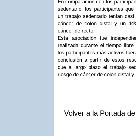
En comparación con los participan
sedentario, los participantes qu
un trabajo sedentario tenían casi 
cáncer de colon distal y un 44
cáncer de recto.
Esta asociación fue independie
realizada durante el tiempo libre
los participantes más activos fuera
conclusión a partir de estos res
que a largo plazo el trabajo se
riesgo de cáncer de colon distal y 
Volver a la Portada d