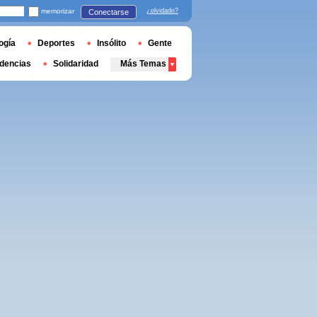
memorizar
¿olvidado?
Conectarse
ogía
Deportes
Insólito
Gente
dencias
Solidaridad
Más Temas