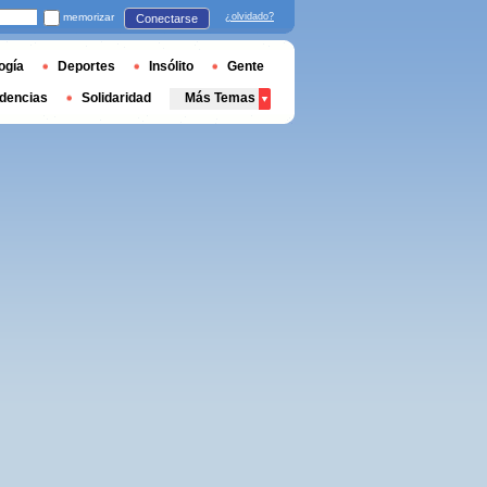
memorizar
¿olvidado?
Conectarse
ogía
Deportes
Insólito
Gente
dencias
Solidaridad
Más Temas