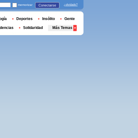
memorizar
¿olvidado?
Conectarse
ogía
Deportes
Insólito
Gente
dencias
Solidaridad
Más Temas