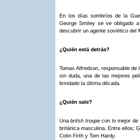
En los días sombríos de la Guer
George Smiley se ve obligado a p
descubrir un agente soviético del 
¿Quién está detrás?
Tomas Alfredson, responsable de l
sin duda, una de las mejores pel
brindado la última década.
¿Quién sale?
Una
britsh troupe
con lo mejor de l
británica masculina. Entre ellos;
Colin Firth y Tom Hardy.