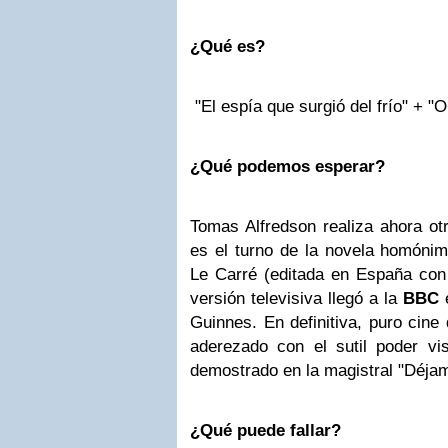
¿Qué es?
"El espía que surgió del frío" + "
¿Qué podemos esperar?
Tomas Alfredson realiza ahora ot
es el turno de la novela homónim
Le Carré (editada en España con e
versión televisiva llegó a la
BBC
e
Guinnes. En definitiva, puro cine
aderezado con el sutil poder vi
demostrado en la magistral "Déjam
¿Qué puede fallar?