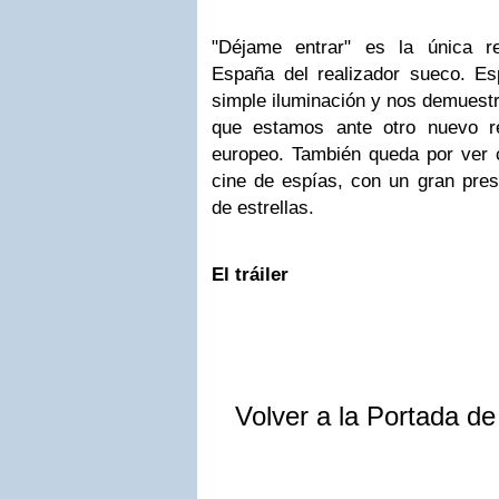
"Déjame entrar" es la única r
España del realizador sueco. E
simple iluminación y nos demuestr
que estamos ante otro nuevo re
europeo. También queda por ver
cine de espías, con un gran pres
de estrellas.
El tráiler
Volver a la Portada d