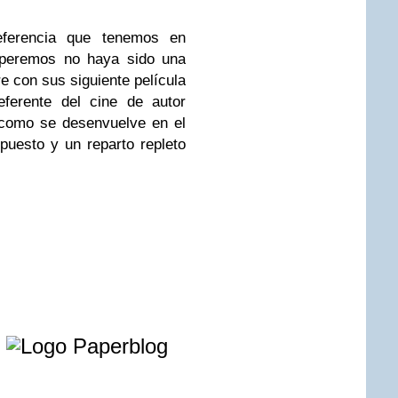
eferencia que tenemos en
speremos no haya sido una
e con sus siguiente película
ferente del cine de autor
 como se desenvuelve en el
puesto y un reparto repleto
e