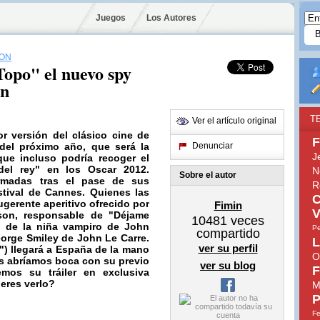
Juegos
Los Autores
SON
Topo" el nuevo spy
on
T
Ver el artículo original
or versión del clásico cine de
F
del próximo año, que será la
Denunciar
J
ue incluso podría recoger el
 del rey"
en los Oscar 2012.
N
Sobre el autor
irmadas tras el pase de sus
R
stival de
Cannes
. Quienes las
C
gerente aperitivo ofrecido por
Fimin
V
son,
responsable de
"Déjame
10481
veces
a de la niña vampiro de
John
Pe
compartido
eorge Smiley de
John Le Carre
.
L
ver su perfil
py") llegará a España de la mano
O
s abríamos boca con su previo
ver su blog
F
emos su tráiler en
exclusiva
eres verlo?
M
P
Fe