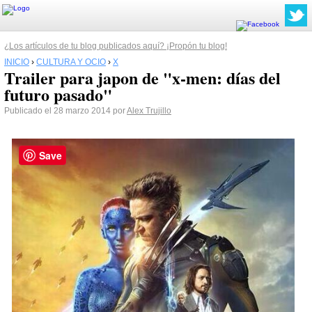
¿Los artículos de tu blog publicados aquí? ¡Propón tu blog!
INICIO
›
CULTURA Y OCIO
›
X
Trailer para japon de "x-men: días del
futuro pasado"
Publicado el 28 marzo 2014 por
Alex Trujillo
Save